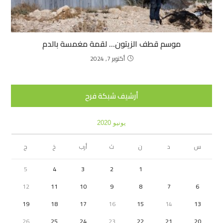
موسم قطف الزيتون… لقمة مغمسة بالدم
أكتوبر 7, 2024
أرشيف شبكة فرح
يونيو 2020
س
د
ن
ث
أرب
خ
ج
5
4
3
2
1
12
11
10
9
8
7
6
19
18
17
16
15
14
13
26
25
24
23
22
21
20