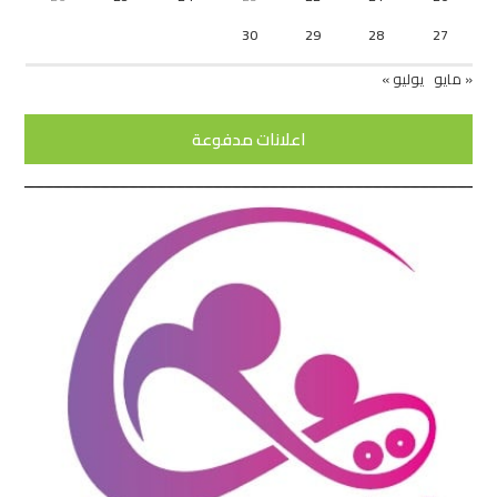
30
29
28
27
« مايو
يوليو »
اعلانات مدفوعة