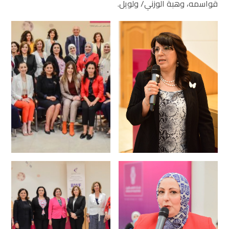
قواسمه، وهبة الوزني/ ولويل.