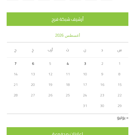
أرشيف شبكة فرح
أغسطس 2026
س
د
ن
ث
أرب
خ
ج
7
6
5
4
3
2
1
14
13
12
11
10
9
8
21
20
19
18
17
16
15
28
27
26
25
24
23
22
31
30
29
« يوليو
اعلانات مدفوعة