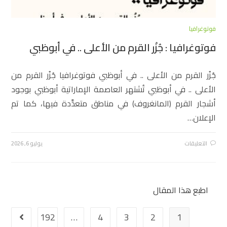
فوتوغرافيا
فوتوغرافيا : جُزُر القرم من الأعلى .. في أبوظبي
جُزُر القرم من الأعلى .. في أبوظبي فوتوغرافيا جُزُر القرم من
الأعلى .. في أبوظبي تُشتهر العاصمة الإماراتية أبوظبي بوجود
أشجار القرم (المانغروف) في مناطق متعدَّدة فيها، كما تم
الإعلان…
التعليقات
يوليو 6, 2026
اطبع هذا المقال
192
…
4
3
2
1