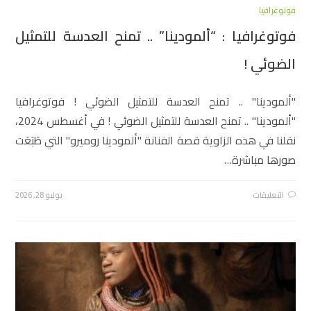
فوتوغرافيا
فوتوغرافيا :
“ألمودينا” .. تمنح العدسة للتمثيل
الضوئي !
"ألمودينا" .. تمنح العدسة للتمثيل الضوئي ! فوتوغرافيا
"ألمودينا" .. تمنح العدسة للتمثيل الضوئي ! في أغسطس 2024،
نقلنا في هذه الزاوية قصة الفنانة "ألمودينا روميرو" التي طَبَعَت
صورها مباشرة…
التعليقات
يوليو 28, 2026