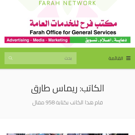
FARAH NETWORK
القائمة
الكاتب:
ريماس طارق
قام هذا الكاتب بكتابة 958 مقال