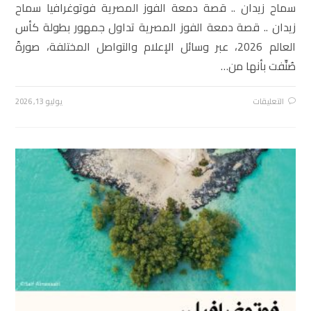
سماح زيدان .. قصة دمعة الفوز المصرية فوتوغرافيا سماح
زيدان .. قصة دمعة الفوز المصرية تداول جمهور بطولة كأس
العالم 2026، عبر وسائل الإعلام والتواصل المختلفة، صورةً
صُنِّفت بأنها من…
التعليقات
يوليو 13, 2026