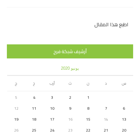
اطبع هذا المقال
أرشيف شبكة فرح
يونيو 2020
س
د
ن
ث
أرب
خ
ج
5
4
3
2
1
12
11
10
9
8
7
6
19
18
17
16
15
14
13
26
25
24
23
22
21
20