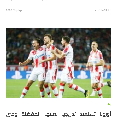
التعليقات
يونيو 2, 2020
رياضة
أوروبا تستعيد تدريجيا لعبتها المفضلة وحتى