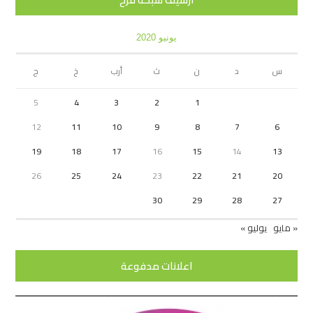
يونيو 2020
س
د
ن
ث
أرب
خ
ج
5
4
3
2
1
12
11
10
9
8
7
6
19
18
17
16
15
14
13
26
25
24
23
22
21
20
30
29
28
27
« مايو
يوليو »
اعلانات مدفوعة