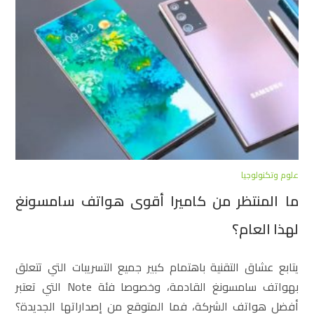
علوم وتكنولوجيا
ما المنتظر من كاميرا أقوى هواتف سامسونغ
لهذا العام؟
يتابع عشاق التقنية باهتمام كبير جميع التسريبات التي تتعلق
بهواتف سامسونغ القادمة، وخصوصا فئة Note التي تعتبر
أفضل هواتف الشركة، فما المتوقع من إصداراتها الجديدة؟