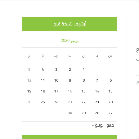
أرشيف شبكة فرح
يونيو 2020
ع
س
د
ن
ث
أرب
خ
ج
ى
5
4
3
2
1
12
11
10
9
8
7
6
19
18
17
16
15
14
13
26
25
24
23
22
21
20
30
29
28
27
« مايو
يوليو »