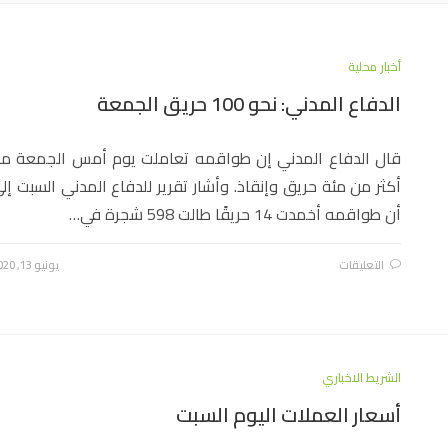
أخبار محلية
الدفاع المدني: نحو 100 حريق الجمعة
قال الدفاع المدني إن طواقمه تعاملت يوم أمس الجمعة م
أكثر من مئة حريق وإنقاذ. وأشار تقرير للدفاع المدني السبت إل
أن طواقمه أخمدت 14 حريقًا طالت 598 شجرة في…
التعليقات
يونيو 13, 2020
الشريط الاخباري
أسعار العملات اليوم السبت