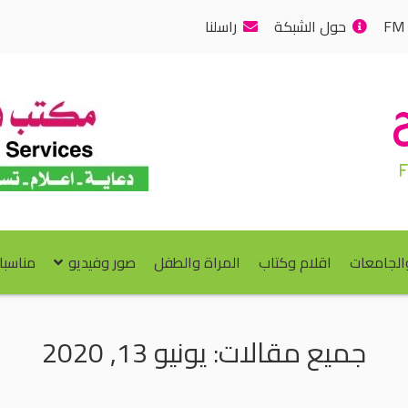
حول الشبكة
راسلنا
والجامعات
اقلام وكتاب
المراة والطفل
صور وفيديو
مناسبا
جميع مقالات: يونيو 13, 2020