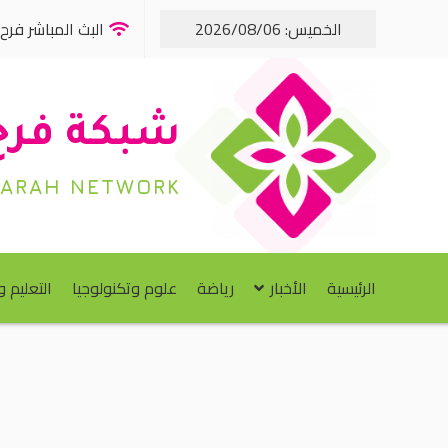
الخميس: 2026/08/06
البث المباشر فرح FM
شبكة فرح
FARAH NETWORK
الرئيسية
الأخبار
رياضة
علوم وتكنولوجيا
التعليم 