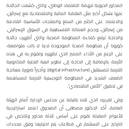
المحاور الحيوية لنهضة الاقتصاد الوطني، والتي كشفت الجائحة
عنها بشكل أكبر؛ مثل العلاقة المالية والاقتصادية مع إسرائيل،
والاعتماد على الكثير من السلع والمنتجات الأساسية القادمة
من إسرائيل، وحجم العمالة الفلسطينية في السوق الإسرائيلي.
والحاجة لرفع كفاءة المنظومة الصحية والتي أظهرت جائحة
كورونا أن منظومة الصحة الموجودة لدينا لا زالت متواضعة،
على الرغم من الأداء المميز الذي تظهره وتقوم به في هذه
الأزمة. بالإضافة إلى الحاجة إلى تطوير البنية التحتية الالكترونية
اللازمة للمستقبل (digital infrastructure). وأخيراً ضرورة معالجة
الضعف الشديد في المنظومة اللوجستية اللازمة للمساهمة
في تحقيق “الأمن الاقتصادي”.
وفي تقريره الذي تلاه بالنيابة عن مجلس الإدارة أمام الهيئة
العامة، أكد الدكتور مصطفى أن الصندوق اعتمد استراتيجية
للأعوام المقبلة تقوم على أساس ثلاثة محاور وتتلخص في
التركيز على الاستثمار في قطاعات يتم اختيارها وفق محددات