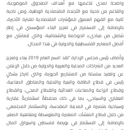
واضحة لمدى تناغمها مع أهداف الصندوق الموضوعة،
والتناغم من ناحية مع الأجندة الاقتصادية الوطنية، ومن ناحية
ثانية مع الفهم العميق للمؤشرات الاقتصادية للفترة الأخيرة،
بالإضافة إلى الاستمرار في تعزيز البناء المؤسسي في إطار
شامل من مبادىء الحوكمة والشفافية، والتي تتماشى مع
أفضل المعايير الفلسطينية والدولية في هذا المجال.
وأضاف رئيس مجلس الإدارة “لقد اتسم العام 2019 ببناء وتعزيز
العديد من الشراكات المحلية والعربية والدولية من خلال الإعلان
عن وتنفيذ سلسلة من المشاريع الحيوية، والتي تتركز بشكلٍ
رئيس في قطاع الطاقة والبنية والتحتية والمناطق الصناعية،
وقطاع الزراعة والصناعات الغذائية والقطاع الصحي، والقطاع
العقاري والسياحي، بما في ذلك محفظةً استثماريةً عقارية
وسياحية متميزة في المدينة المقدسة، والاستثمار المجتمعي
من خلال قطاع المنشآت الصغيرة والمتوسطة ومتناهية الصغر،
بالإضافة إلى الاستثمار في بورصة فلسطين واسواق المال