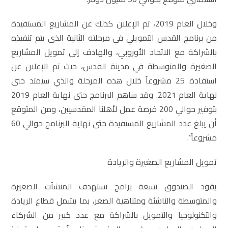
وخلال العام 2019، تم الإعلان كذلك عن المشاريع المستفيدة
من برنامج القدس التمويلي في مرحلته الثانية الذي يتم تنفيذه
بالشراكة مع الاتحاد الأوروبي، والهادف إلى تمويل المشاريع
الصغيرة والمتوسطة في مدينة القدس، حيث تم الإعلان عن
استفادة 25 مشروعاً خلال هذه المرحلة والذي سيمتد حتى
نهاية العام 2021. وقد ساهم البرنامج حتى نهاية العام 2019
بتوفير حوالي 200 فرصة عمل لأهلنا المقدسيين، ومن المتوقع
أن يبلغ عدد المشاريع المستفيدة حتى نهاية البرنامج حوالي 60
مشروعاً”.
تمويل المشاريع الصغيرة والريادة
يقود الصندوق تسعة برامج تستهدف المنشآت الصغيرة
والمتوسطة والناشئة ومتناهية الصغر، بما يشمل قطاع الريادة
والتكنولوجيا والتمويل بالشراكة مع عدد كبير من الشركاء