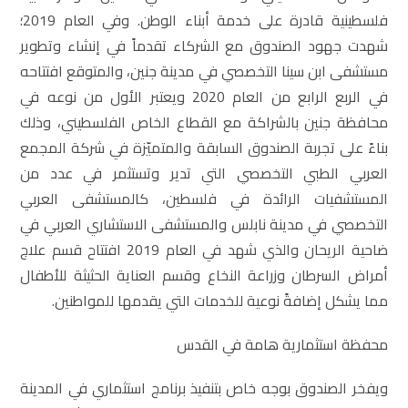
فلسطينية قادرة على خدمة أبناء الوطن. وفي العام 2019؛
شهدت جهود الصندوق مع الشركاء تقدماً في إنشاء وتطوير
مستشفى ابن سينا التخصصي في مدينة جنين، والمتوقع افتتاحه
في الربع الرابع من العام 2020 ويعتبر الأول من نوعه في
محافظة جنين بالشراكة مع القطاع الخاص الفلسطيني، وذلك
بناءً على تجربة الصندوق السابقة والمتميّزة في شركة المجمع
العربي الطبي التخصصي التي تدير وتستثمر في عدد من
المستشفيات الرائدة في فلسطين، كالمستشفى العربي
التخصصي في مدينة نابلس والمستشفى الاستشاري العربي في
ضاحية الريحان والذي شهد في العام 2019 افتتاح قسم علاج
أمراض السرطان وزراعة النخاع وقسم العناية الحثيثة للأطفال
مما يشكل إضافةً نوعية للخدمات التي يقدمها للمواطنين.
محفظة استثمارية هامة في القدس
ويفخر الصندوق بوجه خاص بتنفيذ برنامج استثماري في المدينة