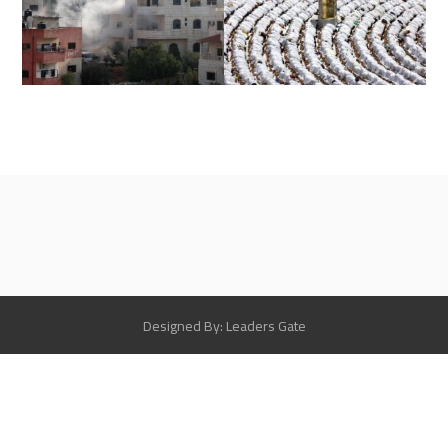
Designed By: Leaders Gate