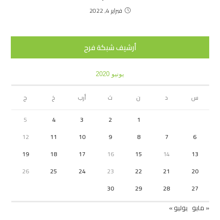
فبراير 4, 2022
أرشيف شبكة فرح
يونيو 2020
س
د
ن
ث
أرب
خ
ج
5
4
3
2
1
12
11
10
9
8
7
6
19
18
17
16
15
14
13
26
25
24
23
22
21
20
30
29
28
27
« مايو
يوليو »