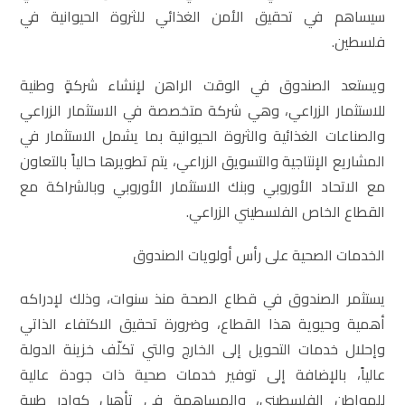
سيساهم في تحقيق الأمن الغذائي للثروة الحيوانية في
فلسطين.
ويستعد الصندوق في الوقت الراهن لإنشاء شركةٍ وطنية
للاستثمار الزراعي، وهي شركة متخصصة في الاستثمار الزراعي
والصناعات الغذائية والثروة الحيوانية بما يشمل الاستثمار في
المشاريع الإنتاجية والتسويق الزراعي، يتم تطويرها حالياً بالتعاون
مع الاتحاد الأوروبي وبنك الاستثمار الأوروبي وبالشراكة مع
القطاع الخاص الفلسطيني الزراعي.
الخدمات الصحية على رأس أولويات الصندوق
يستثمر الصندوق في قطاع الصحة منذ سنوات، وذلك لإدراكه
أهمية وحيوية هذا القطاع، وضرورة تحقيق الاكتفاء الذاتي
وإحلال خدمات التحويل إلى الخارج والتي تكلّف خزينة الدولة
عالياً، بالإضافة إلى توفير خدمات صحية ذات جودة عالية
للمواطن الفلسطيني، والمساهمة في تأهيل كوادر طبية