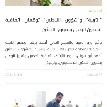
أخبار محلية
“التربية” و”شؤون اللاجئين” توقعان اتفاقية
لتحصين الوعي بحقوق اللاجئين
وقّع وزير التربية والتعليم العالي أمجد برهم، وعضو اللجنة
التنفيذية لمنظمة التحرير الفلسطينية، رئيس دائرة شؤون اللاجئين
أحمد أبو هولي، اليوم الثلاثاء، اتفاقية لتحصين وتعزيز الوعي
بحقوق اللاجئين الفلسطينيين، وترسيخ…
التعليقات
مارس 18, 2025