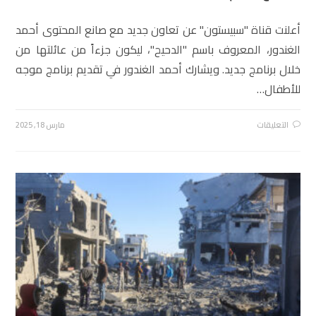
أعلنت قناة "سبيستون" عن تعاون جديد مع صانع المحتوى أحمد
الغندور، المعروف باسم "الدحيح"، ليكون جزءاً من عائلتها من
خلال برنامج جديد. ويشارك أحمد الغندور في تقديم برنامج موجه
للأطفال…
التعليقات
مارس 18, 2025