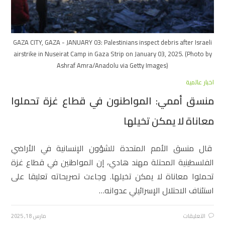
GAZA CITY, GAZA - JANUARY 03: Palestinians inspect debris after Israeli
airstrike in Nuseirat Camp in Gaza Strip on January 03, 2025. (Photo by
Ashraf Amra/Anadolu via Getty Images)
اخبار عالمية
منسق أممي: المواطنون في قطاع غزة تحملوا
معاناة لا يمكن تخيلها
قال منسق الأمم المتحدة للشؤون الإنسانية في الأراضي
الفلسطينية المحتلة مهند هادي، إن المواطنين في قطاع غزة
تحملوا معاناة لا يمكن تخيلها. وجاءت تصريحاته تعليقا على
استئناف الاحتلال الإسرائيلي عدوانه…
التعليقات
مارس 18, 2025