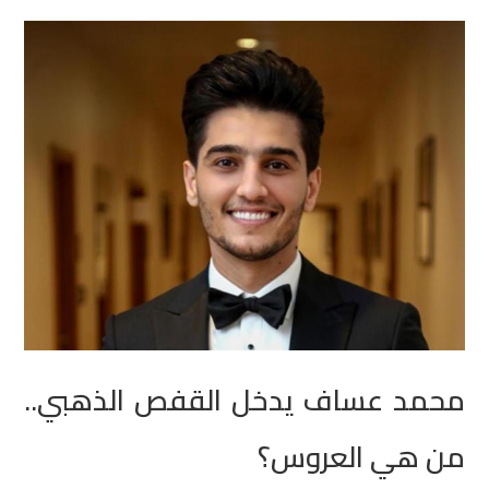
محمد عساف يدخل القفص الذهبي..
من هي العروس؟