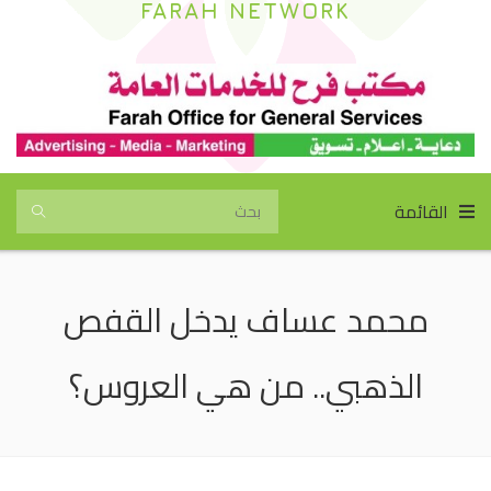
FARAH NETWORK
القائمة
محمد عساف يدخل القفص
الذهبي.. من هي العروس؟