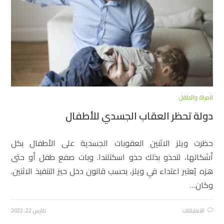
المراة والطفل
دولة تحظر العقاب الجسدي للأطفال
حظرت ويلز الاثنين العقوبات الجسدية على الأطفال بكل
أشكالها، لتحذو بذلك حذو اسكتلندا. وبات صفع طفل أو حتى
هزه يُعتبر اعتداء في ويلز، بحسب قانون دخل حيز التنفيذ الاثنين.
وكان…
التعليقات
مارس 22, 2022