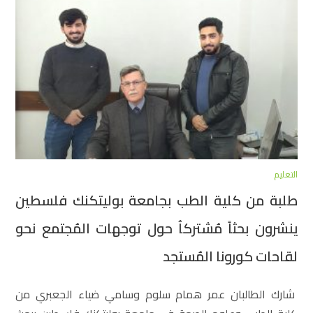
التعليم
طلبة من كلية الطب بجامعة بوليتكنك فلسطين
ينشرون بحثاً مُشتركاُ حول توجهات المُجتمع نحو
لقاحات كورونا المُستجد
شارك الطالبان عمر همام سلوم وسامي ضياء الجعبري من