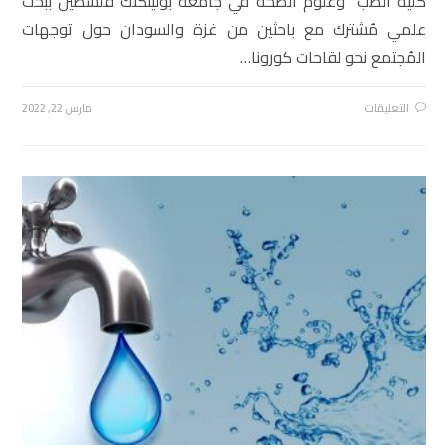
كلية الطب وعلوم الصحة في جامعة بوليتكنك فلسطين ببحث
علمي مُشترك مع باحثين من غزة والسودان حول توجهات
المُجتمع نحو لقاحات كورونا…
التعليقات
مارس 22, 2022