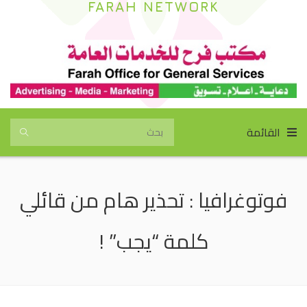
FARAH NETWORK
القائمة
فوتوغرافيا : تحذير هام من قائلي
كلمة “يجب” !