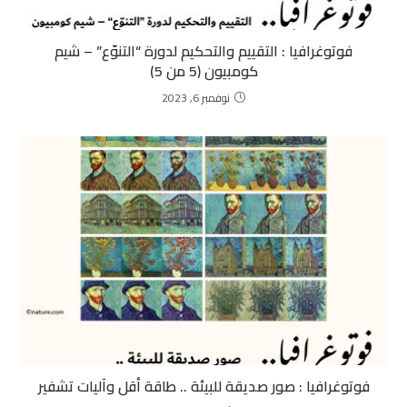
فوتوغرافيا :
التقييم والتحكيم لدورة “التنوّع” – شيم
كومبيون (5 من 5)
نوفمبر 6, 2023
فوتوغرافيا : صور صديقة للبيئة .. طاقة أقل وآليات تشفير