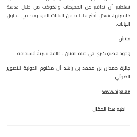
تستطيع أن تدافع عن المحيطات والكوكب من خلال عدسة
كاميرتها، بشكلٍ أكثر فاعلية من البيانات الموجودة في جداول
البيانات.
فلاش
وجود قضيةٍ كبرى في حياة الفنان .. طاقةٌ بشريةٌ مُستدامة
جائزة حمدان بن محمد بن راشد آل مكتوم الدولية للتصوير
الضوئي
www.hipa.ae
اطبع هذا المقال