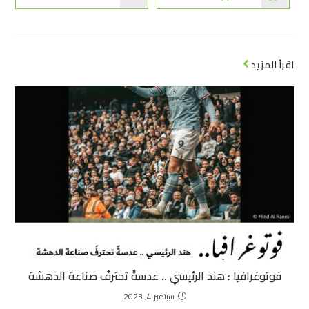
اقرأ المزيد
فوتوغرافيا : هند الرئيسي .. عدسةٌ تحترفُ صناعة الدهشة
سبتمبر 4, 2023