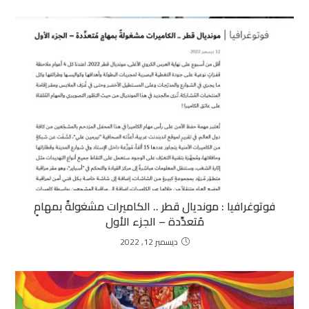
فوتوغرافيا :
مونديال قطر .. الكاميرات مشغولةٌ بمهامٍ
مُتعدِّدة – الجزء الأول
ديسمبر 12, 2022