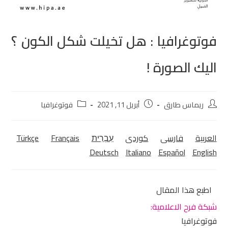
فوتوغرافيا : هل تخيلت شكل الكون ؟
اليك الصورة !
ريماس طارق
أبريل 11, 2021
فوتوغرافيا
العربية
فارسی
كوردی‎
עִבְרִית
Français
Türkçe
Deutsch
Italiano
Español
English
اطبع هذا المقال
شبكة فرح الاعلامية:
فوتوغرافيا