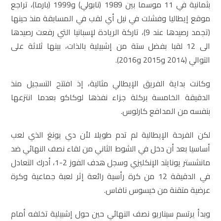
بثمانية في 11 موسما بين 1989 (نابولي) و1999 (بارما)، تراجع
موقع إيطاليا وفشلت في نيل أي لقب في المسابقة منذ حينها
(تجمد رصيدها عند 9)، تاركة الريادة لإسبانيا التي رفعت رصيدها
الى 12 لقبا بفضل ستة من إشبيلية بالذات، بينها ثلاثة على
التوالي (2014 و2015 و2016).
وكانت بداية الفريق الإيطالي مثالية، إذ افتتح التسجيل منذ
الدقيقة الخامسة بركلة جزاء نفذها لوكاكو بعدما انتزعها
بنفسه من المدافع كارلوس.
لكن الفرحة الإيطالية لم تدم طويلا لأن دي يونغ الذي لعب
أساسيا بعد أن دخل في الشوط الثاني من لقاء نصف النهائي ضد
مانشستر يونايتد الإنكليزي وسجل هدف الفوز 2-1، أدرك التعادل
في الدقيقة 12 من كرة رأسية رائعة إثر لعبة جماعية وكرة
عرضية متقنة من خيسوس نافاس.
وبدأ يرتسم سيناريو نصف النهائي حين حول إشبيلية تخلفه أمام