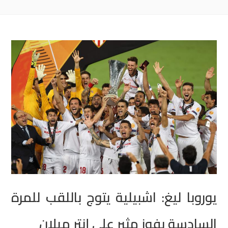
يوروبا ليغ: اشبيلية يتوج باللقب للمرة
السادسة بفوز مثير على إنتر ميلان