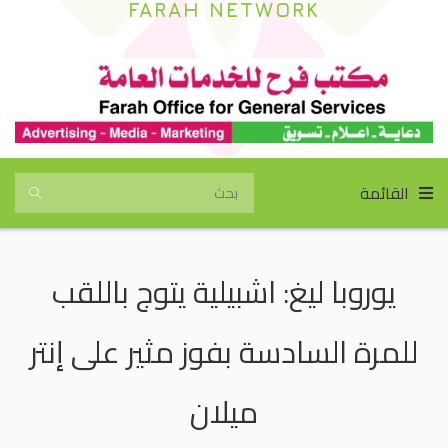
FARAH NETWORK
القائمة
يوروبا ليغ: اشبيلية يتوج باللقب
للمرة السادسة بفوز مثير على إنتر
ميلان