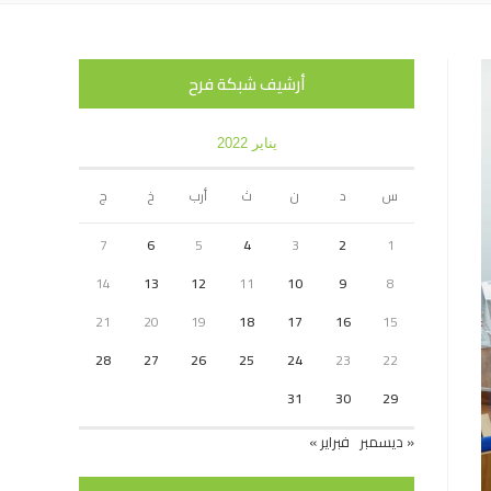
أرشيف شبكة فرح
يناير 2022
س
د
ن
ث
أرب
خ
ج
7
6
5
4
3
2
1
14
13
12
11
10
9
8
21
20
19
18
17
16
15
28
27
26
25
24
23
22
31
30
29
« ديسمبر
فبراير »