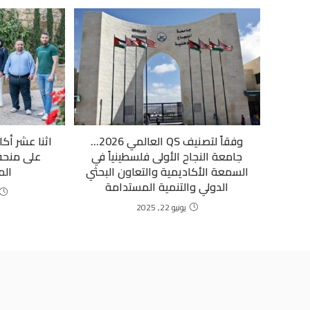
وفقاً لتصنيف QS العالمي 2026…
اثنا عشر أكا
جامعة النجاح الأولى فلسطينياً في
السمعة الأكاديمية والتعاون البحثي
الم
الدولي والتنمية المستدامة
يونيو 22, 2025