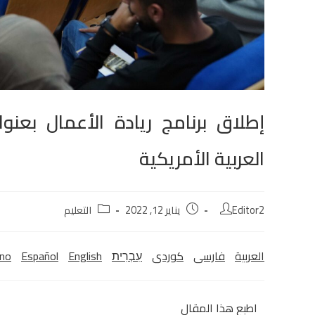
إطلاق برنامج ريادة الأعمال بعن
العربية الأمريكية
Editor2
يناير 12, 2022
التعليم
العربية
فارسی
كوردی‎
עִבְרִית
English
Español
ano
اطبع هذا المقال