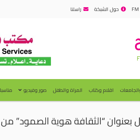
حول الشبكة
راسلنا
والجامعات
اقلام وكتاب
المراة والطفل
صور وفيديو
مناسبا
ل بعنوان “الثقافة هوية الصمود” من ا