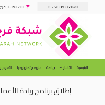
السبت: 2026/08/08
البث المباشر فرح FM
شبكة فرح
FARAH NETWORK
الرئيسية
الأخبار
رياضة
علوم وتكنولوجيا
التعليم 
إطلاق برنامج ريادة الأعما