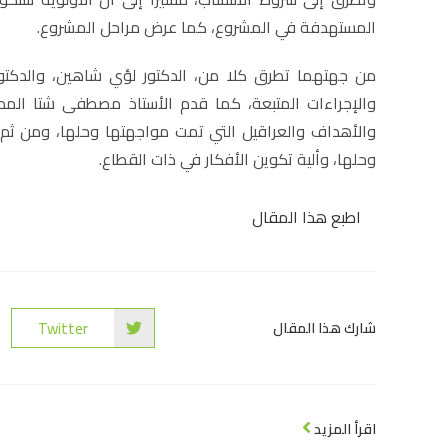
المستهدفة في المشروع، كما عرض مراحل المشروع.
من جهتهما تطرق كلا من، الدكتور لؤي شاهين، والدكتور
والإجراءات المتبعة، كما قدم الأستاذ مصطفى شتا المدير
والأهداف والعراقيل التي تمت مواجهتها وحلها، ومن ثم ت
وحلها، وألية تكوين الأفكار في ذات القطاع.
اطبع هذا المقال
Twitter
شارك هذا المقال
اقرأ المزيد