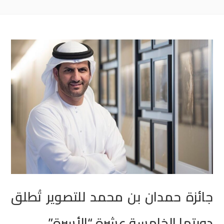
جائزة حمدان بن محمد للتصوير تُطلق
دورتها الخامسة عشرة “الأسرة”