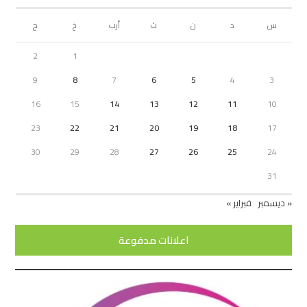
س
د
ن
ث
أرب
خ
ج
2
1
9
8
7
6
5
4
3
16
15
14
13
12
11
10
23
22
21
20
19
18
17
30
29
28
27
26
25
24
31
« ديسمبر
فبراير »
اعلانات مدفوعة