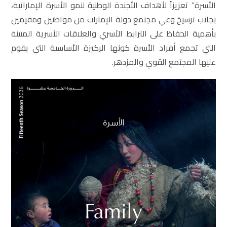
الأسرة” تعزيزاً لأهداف الأجندة الوطنية لنمو الأسرة الإماراتية،
بجانب ترسيخ وعي مجتمع دولة الإمارات من مواطنين ومقيمين
بأهمية الحفاظ على الترابط الأسري والعلاقات الأسرية المتينة
التي تجمع أفراد الأسرة كونها الركيزة الأساسية التي يقوم
عليها المجتمع القوي والمزدهر.