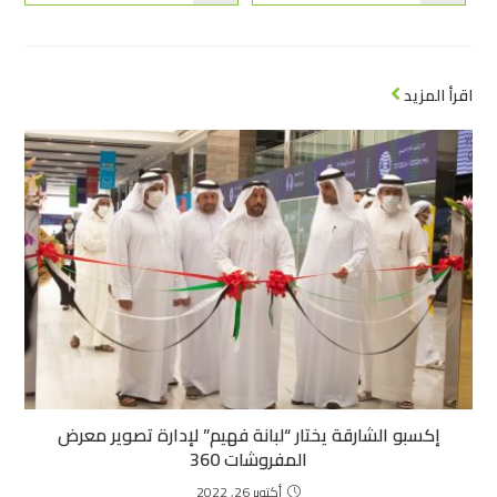
اقرأ المزيد
إكسبو الشارقة يختار “لبانة فهيم” لإدارة تصوير معرض
المفروشات 360
أكتوبر 26, 2022