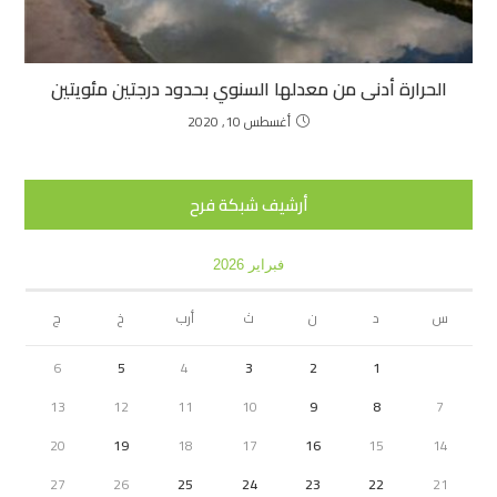
الحرارة أدنى من معدلها السنوي بحدود درجتين مئويتين
أغسطس 10, 2020
أرشيف شبكة فرح
فبراير 2026
س
د
ن
ث
أرب
خ
ج
6
5
4
3
2
1
13
12
11
10
9
8
7
20
19
18
17
16
15
14
27
26
25
24
23
22
21