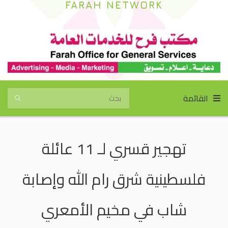
FARAH NETWORK
القائمة
تهجير قسري لـ 11 عائلة
فلسطينية شرق رام الله وإصابة
شاب في مخيم الأمعري