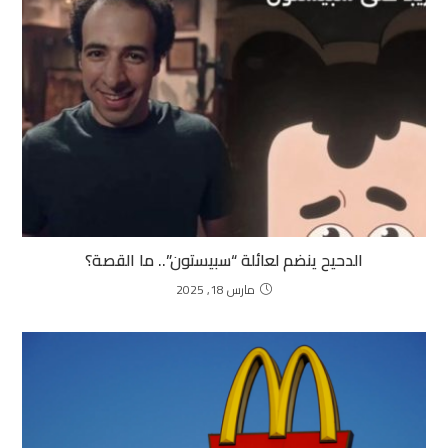
الدحيح ينضم لعائلة “سبيستون”.. ما القصة؟
مارس 18, 2025