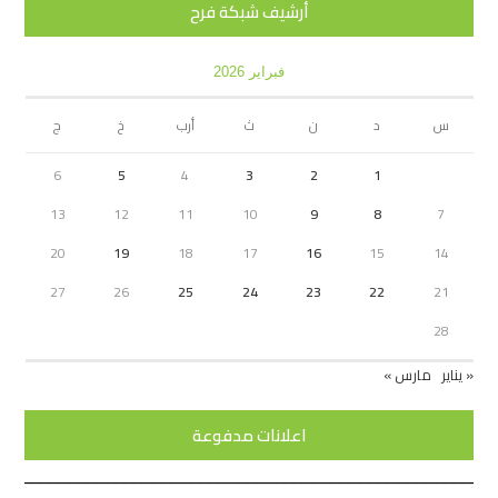
أرشيف شبكة فرح
فبراير 2026
س
د
ن
ث
أرب
خ
ج
6
5
4
3
2
1
13
12
11
10
9
8
7
20
19
18
17
16
15
14
27
26
25
24
23
22
21
28
« يناير
مارس »
اعلانات مدفوعة