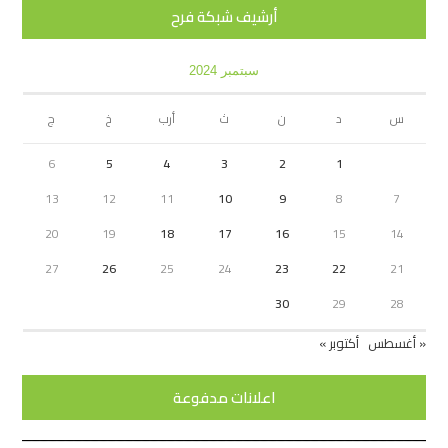
أرشيف شبكة فرح
سبتمبر 2024
س
د
ن
ث
أرب
خ
ج
6
5
4
3
2
1
13
12
11
10
9
8
7
20
19
18
17
16
15
14
27
26
25
24
23
22
21
30
29
28
« أغسطس
أكتوبر »
اعلانات مدفوعة