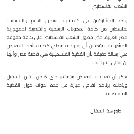
الشعب الفلسطيني.
وأكد المشاركون في كلماتهم استمرار الدعم والمساندة
لفلسطين من كافة المكونات الرسمية والشعبية لجمهورية
مصر العربية، حتى حصول الشعب الفلسطيني على كافة حقوقه
المشروعة، مؤكدين أن وجود فلسطين كضيف شرف للمعرض
هي رسالة حقيقة بأن القضية الفلسطينية هي قضية مصر وأنها
لن تتخلى عنها أبدا.
يذكر أن فعاليات المعرض ستستمر حتى 6 من الشهر المقبل
ويتخلله برنامج ثقافي عبارة عن عدة ندوات حول القضية
الفلسطينية.
اطبع هذا المقال