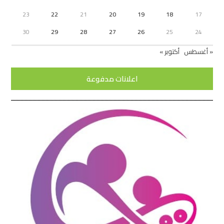
23
22
21
20
19
18
17
30
29
28
27
26
25
24
« أغسطس
أكتوبر »
اعلانات مدفوعة