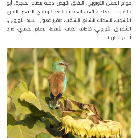
حوام العسل الأوروبي، اللقلق الأبيض، دخلة بيضاء الحنجرة، أبو
قلنسوة حميراء شائعة، العندليب الصرد الرمادي الصغير، الابلق
الأشهب، السماك الشائع، الشنقب، صفير ذهبي، السبد الأوروبي،
الشقراق الأوروبي، خاطف الذباب الأرقط، اليمام القمري، صرد
أحمر الظهر).