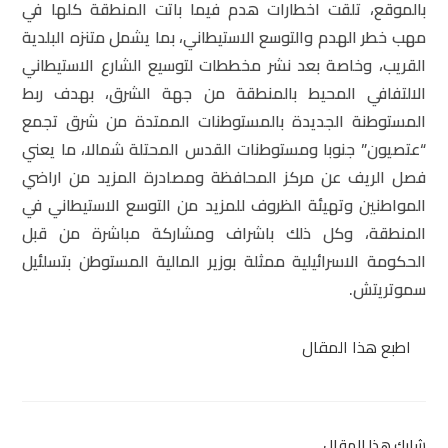
بالموقع، تلقت اخطارات هدم فيما باتت المنطقة كلها في
مهب خطر الهدم والتوسع الاستيطاني، بما يشمل متنزه البلدية
القريب، وخاصة بعد نشر مخططات لتوسيع الشارع الاستيطاني
الالتفافي المحيط بالمنطقة من جهة الشرق، بهدف ربط
المستوطنة الجديدة بالمستوطنات الممتدة من شرق تجمع
“عتصيون” جنوبا ومستوطنات القدس المحتلة شمالا، ما يعني
فصل الريف عن مركز المحافظة ومصادرة المزيد من اراضي
المواطنين وتهيئة الظروف للمزيد من التوسع الاستيطاني في
المنطقة، وكل ذلك باشراف ومشاركة مباشرة من قبل
الحكومة الاسرائيلية ممثلة بوزير المالية المستوطن بتسلئيل
سموتريتش.
اطبع هذا المقال
شارك هذا المقال