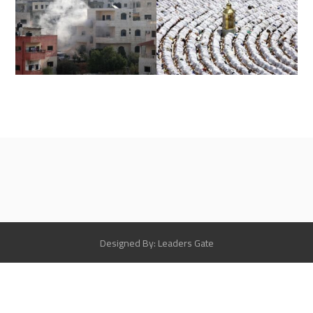
Designed By: Leaders Gate