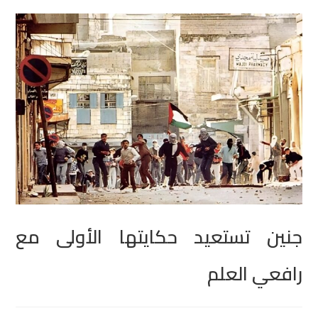
جنين تستعيد حكايتها الأولى مع
رافعي العلم