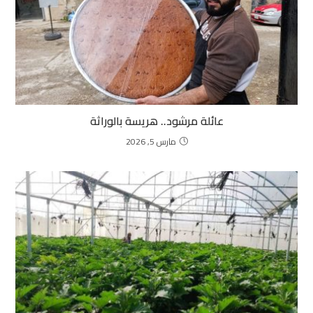
عائلة مرشود.. هريسة بالوراثة
مارس 5, 2026