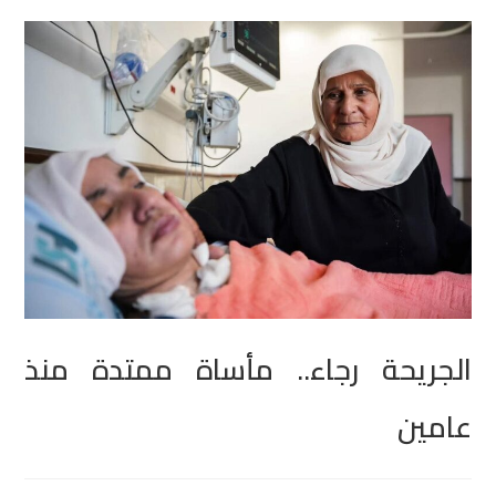
الجريحة رجاء.. مأساة ممتدة منذ
عامين