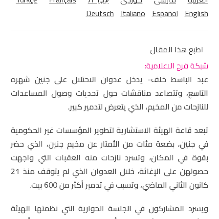
Deutsch
Italiano
Español
English
اطبع هذا المقال
شبكة فرح الاعلامية:
عبد الباسط خلف- يدخل عدوان الاحتلال على جنين شهره
التاسع، وتتصاعد مناقشات حول تحديات وصول المساعدات
للنازحات من المخيم، الذي يتعرض لتدمير كبير.
تبعد قاعة الهيئة الاستشارية لتطوير المؤسسات غير الحكومية
في جنين، بضعة مئات من الأمتار عن مخيم جنين، الذي حضر
بقوة في المكان، وتسرد نازحات منه العقبات التي واجهت
حصولهن على الإغاثة، خلال العدوان الذي لم يتوقف منذ 21
كانون الثاني الماضي، وتسبب في تدمير أكثر من 600 بيت.
ويسرد المشاركون في الجلسة الحوارية التي نظمتها الهيئة