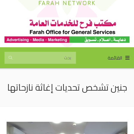
FARAH NETWORK
القائمة
جنين تشخص تحديات إغاثة نازحاتها