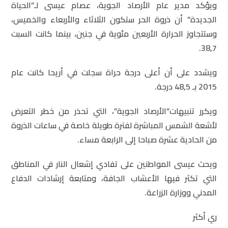
ويؤكد مدير عام الأرصاد الجوية، عصام عيسى لـ”الحياة
الجديدة” أن ذروة الحر ستكون الثلاثاء والأربعاء والخميس،
وستتجاوز الحرارة الأربعين مئوية في جنين، بينما كانت السبت
38,7.
ويشدد على أن أعلى درجة حراة سجلت في أريحا كانت عام
2015 بـ 48,5 درجة.
ويكرر تنبيهات”الأرصاد الجوية”، التي تحذر من خطر التعرض
لأشعة الشمس المباشرة لفترة طويلة خاصة في ساعات الذروة
من الحادية عشرة صباحا إلى الرابعة مساء.
ويحث عيسى المواطنين على تفادي إشعال النار في المناطق
التي تكثر فيها الأعشاب الجافة، ومتابعة إرشادات الدفاع
المدني ووزارة الزراعة.
ري أكثر