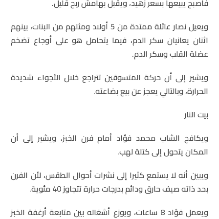
فأصبح يبيعها بسعر زهيد، ويقبل بهامش ربح قليل.
ويعيل نصار عائلة ممتدة من 5 أولاد ومثلهم من البنات، بينهم
اثنان يعانيان سكر الدم، فيما يتحامل هو على أوجاع تضخم
عضلة القلب وسكر الدم.
ويشير إلى أن حركة المتسوقين تتراجع خلال الأجواء شديدة
الحرارة، وبالتالي يعجز عن بيع بضاعته.
بيت النار
ويكافح الشاب محمد فؤاد أمام فرن الخبز، ويشير إلى أن
المكان يتحول إلى كتلة لهب.
ويبين أنه لا يستمع كثيرا إلى نشرات أحوال الطقس، لأن الفرن
بحد ذاته صيف حارق ودائم بدرجات حرارة تتجاوز 40 مئوية.
ويعمل فؤاد 8 ساعات، ويوزع أشغاله بين متابعة أرغفة الخبز