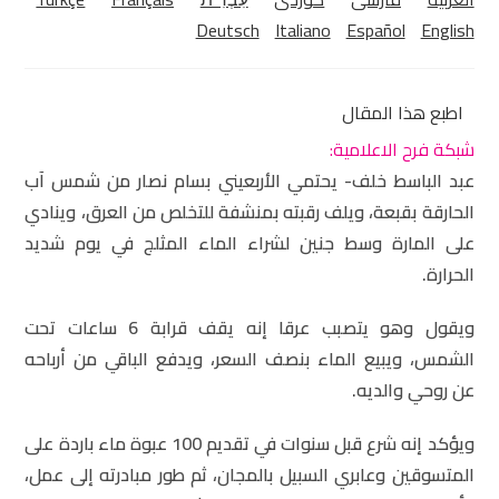
Deutsch
Italiano
Español
English
اطبع هذا المقال
شبكة فرح الاعلامية:
عبد الباسط خلف- يحتمي الأربعيني بسام نصار من شمس آب
الحارقة بقبعة، ويلف رقبته بمنشفة للتخلص من العرق، وينادي
على المارة وسط جنين لشراء الماء المثلج في يوم شديد
الحرارة.
ويقول وهو يتصبب عرقا إنه يقف قرابة 6 ساعات تحت
الشمس، ويبيع الماء بنصف السعر، ويدفع الباقي من أرباحه
عن روحي والديه.
ويؤكد إنه شرع قبل سنوات في تقديم 100 عبوة ماء باردة على
المتسوقين وعابري السبيل بالمجان، ثم طور مبادرته إلى عمل،