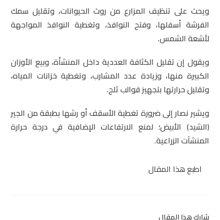
ويحث على تنظيف المزارع من روث الحيوانات، وتقليل سمك
الفرشة أسفلها، وفتح النوافذ، وتغطية النوافذ المواجهة
لأشعة الشمس.
ويقول إن تقليل الكثافة العددية داخل المنشأة، وبيع الأوزان
الكبيرة منها، وزيادة عدد المشارب، وتغطية خزانات المياه،
وتقليل حرارتها بتجهيز قوالب ثلج.
ويشير نصار إلى ضرورة تغطية الأسقف أو رشها بطبقة من الجير
(الشيد) الأبيض؛ لمنع الارتفاعات الإضافية في درجة حرارة
المنشآت الزراعية.
اطبع هذا المقال
شارك هذا المقال