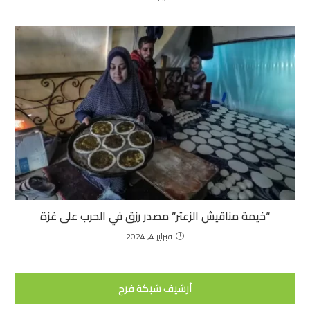
“خيمة مناقيش الزعتر” مصدر رزق في الحرب على غزة
فبراير 4, 2024
أرشيف شبكة فرح