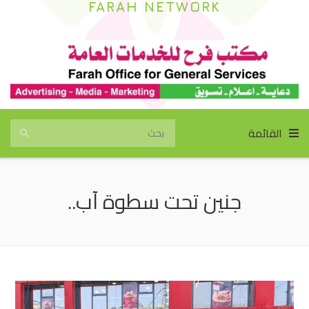
FARAH NETWORK
القائمة
جنين تحت سطوة آب..