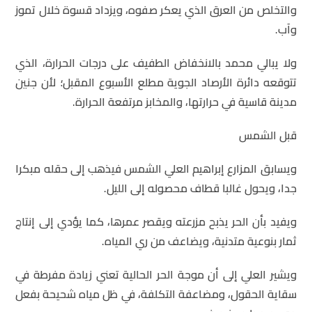
والتخلص من العرق الذي يعكر صفوه، ويزداد قسوة خلال تموز
وآب.
ولا يبالي محمد بالانخفاض الطفيف على درجات الحرارة، الذي
تتوقعه دائرة الأرصاد الجوية مطلع الأسبوع المقبل؛ لأن جنين
مدينة قاسية في حرارتها، والمخابز مرتفعة الحرارة.
قبل الشمس
ويسابق المزارع إبراهيم العلي الشمس فيذهب إلى حقله مبكرا
جدا، ويحول غالبا قطاف محصوله إلى الليل.
ويفيد بأن الحر يذبح مزرعته ويقصر عمرها، كما يؤدي إلى إنتاج
ثمار بنوعية متدنية، ويضاعف من ري المياه.
ويشير العلي إلى أن موجة الحر الحالية تعني زيادة مفرطة في
سقاية الحقول، ومضاعفة التكلفة، في ظل مياه شحيحة بفعل