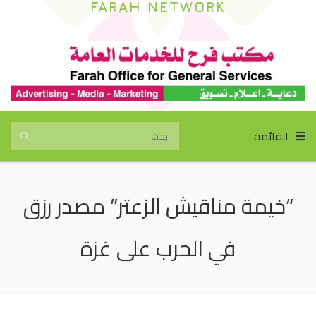
FARAH NETWORK
القائمة
“خيمة مناقيش الزعتر” مصدر رزق
في الحرب على غزة