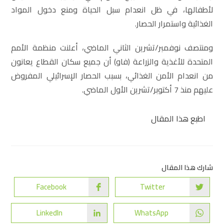
لأطفالها، في ظل انعدام سبل الحياة ومنع دخول المواد
الغذائية واستمرار الحصار.
ومنتصف نوفمبر/تشرين الثاني الماضي، أعلنت منظمة الأمم
المتحدة للأغذية والزراعة (فاو) أن جميع سكان القطاع يعانون
من انعدام الأمن الغذائي، بسبب الحصار الإسرائيلي المفروض
عليهم منذ 7 أكتوبر/تشرين الأول الماضي.
اطبع هذا المقال
شارك هذا المقال
Facebook
Twitter
LinkedIn
WhatsApp