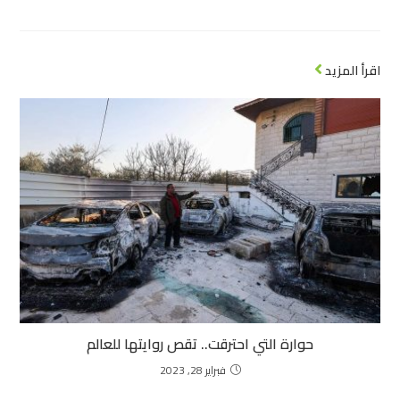
اقرأ المزيد
حوارة التي احترقت.. تقص روايتها للعالم
فبراير 28, 2023