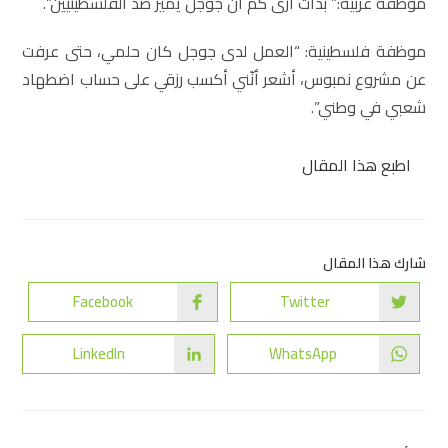
موظفة عربية:” بدأت أرى كم أن جوجل يميز ضد الفلسطينيين”.
موظفة فلسطينية: “العمل لدى جوجل كان حلمي، حتى عرفت
عن مشروع نمبوس، أشعر أنّني أكسب رزقي على حساب اضطهاد
شعبي في وطني”.
اطبع هذا المقال
شارك هذا المقال
Facebook
Twitter
LinkedIn
WhatsApp