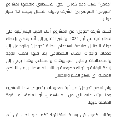
“جوجل” بسبب دعم كورين الحق الفلسطيني ورفضها لمشروع
“نمبوس” الموقع بين الشركة ودولة الاحتلال بقيمة 1.2 مليار
دولار.
أعلنت شركة “جوجل” عن المشروع أثناء الحرب الإسرائيلية على
قطاع غزة في أيار 2021، وتشير التقارير إلى أنّه يقضي بإعطاء
دولة الاحتلال صلاحية استخدام سحابة “جوجل” والوصول إلى
خدمات وأدوات الذكاء الاصطناعي بما فيها تعقب الوجه
والمصطلحات وتحليل الفيديوهات والمشاعر، وهذا يرمي إلى
زيادة الرقابة وانتهاك خصوصية وبيانات الفلسطينيين في الأراضي
المحتلة، أي ترسيخ الظلم والاحتلال.
ولم تفصح “جوجل” عن أية معلومات بخصوص هذا المشروع
وما يترتب عليه لأي من المساهمين، أو العامة، أو القوة
العاملة لديها.
وقالت كورين في رسالة استقالتها: “كما هو الحال في أي