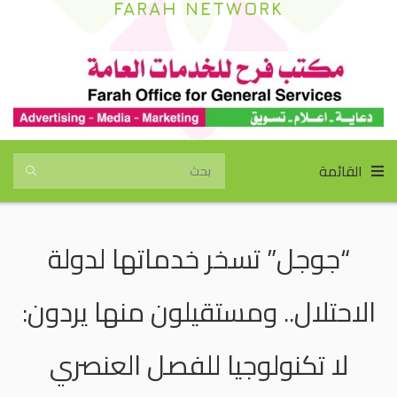
FARAH NETWORK
القائمة
“جوجل” تسخر خدماتها لدولة
الاحتلال.. ومستقيلون منها يردون:
لا تكنولوجيا للفصل العنصري