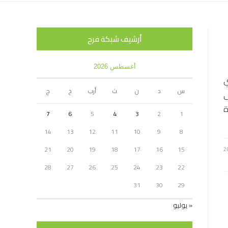
أرشيف شبكة فرح
أغسطس 2026
ي
س
د
ن
ث
أرب
خ
ج
ى
 غرة
7
6
5
4
3
2
1
14
13
12
11
10
9
8
21
20
19
18
17
16
15
28
27
26
25
24
23
22
31
30
29
« يوليو