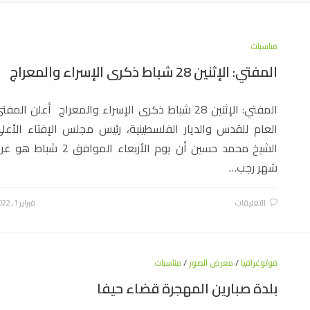
مناسبات
المفتي: الإثنين 28 شباط ذكرى الإسراء والمعراج
المفتي: الإثنين 28 شباط ذكرى الإسراء والمعراج أعلن المفت
العام للقدس والديار الفلسطينية، رئيس مجلس الإفتاء الأعل
الشيخ محمد حسين أن يوم الأربعاء الموافق 2 شباط هو
شهر رجب…
التعليقات
فبراير 1, 2022
فوتوغرافيا
/
معرض الصور
/
مناسبات
بلدة صبارين المهجرة قضاء حيفا