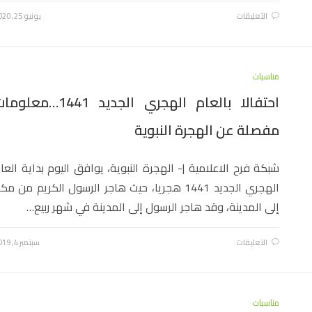
التعليقات
يونيو 25, 2020
مناسبات
احتفالا بالعام الهجري الجديد 1441…معلو
مفصلة عن الهجرة النبوية
شبكة فرح الاعلامية |- الهجرة النبوية، يوافق اليوم بداية العا
الهجري الجديد 1441 هجريا، حيث هاجر الرسول الكريم من مك
إلى المدينة، وقد هاجر الرسول إلى المدينة في شهر ربيع…
التعليقات
سبتمبر 4, 2019
مناسبات