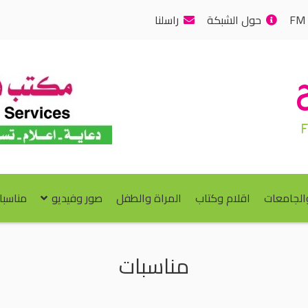
حول الشبكة
راسلنا
والجامعات
اقلام وكتاب
المراة والطفل
صور وفيديو
مناسبا
مناسبات