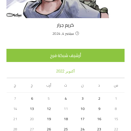
كريم جرار
سبتمبر 4, 2024
أرشيف شبكة فرح
أكتوبر 2022
س
د
ن
ث
أرب
خ
ج
7
6
5
4
3
2
1
14
13
12
11
10
9
8
21
20
19
18
17
16
15
28
27
26
25
24
23
22