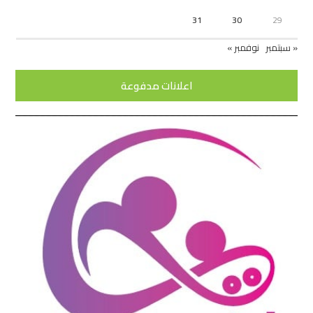
31
30
29
« سبتمبر
نوفمبر »
اعلانات مدفوعة