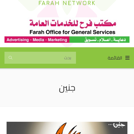
FARAH NETWORK
القائمة
جنين