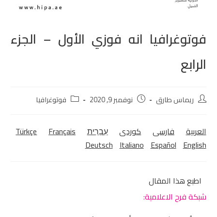
فوتوغرافيا انه فوزي الأول – الجزء
الرابع
ريماس طارق
نوفمبر 9, 2020
فوتوغرافيا
العربية
فارسی
كوردی‎
עִבְרִית
Français
Türkçe
Deutsch
Italiano
Español
English
اطبع هذا المقال
شبكة فرح الاعلامية: