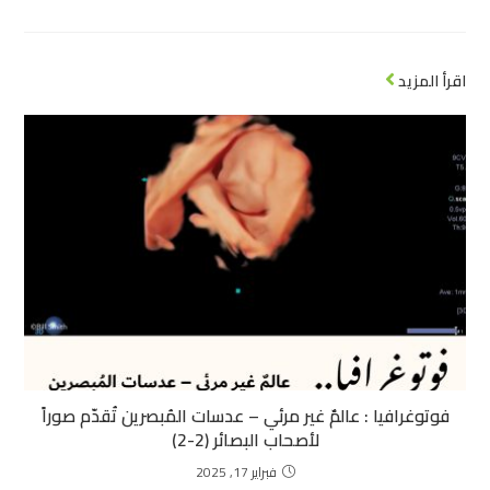
اقرأ المزيد
فوتوغرافيا : عالمٌ غير مرئي – عدسات المُبصرين تُقدّم صوراً
لأصحاب البصائر (2-2)
فبراير 17, 2025