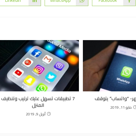
LinkedIn
WhatsApp
Facebook
ر- “واتساب” يتوقف
7 تطبيقات تسهل عليك ترتيب وتنظيف
المنزل
مايو 11, 2019
أبريل 9, 2019