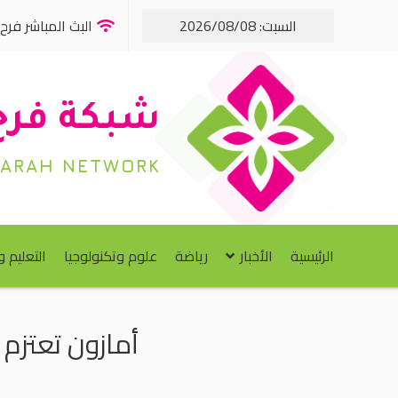
السبت: 2026/08/08
البث المباشر فرح FM
شبكة فرح
FARAH NETWORK
الرئيسية
الأخبار
رياضة
علوم وتكنولوجيا
التعليم 
أمازون تعتزم إغ