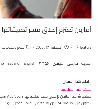
أمازون تعتزم إغلاق متجر تطبيقاتها على أن
Editor2
أغسطس 17, 2025
علوم وتكنولوجيا
العربية
فارسی
كوردی‎
עִבְרִית
English
Español
ano
اطبع هذا المقال
شبكة فرح الاعلامية:
يبحثون عن تطبيقات لم تكن متاحة على متجر ‘جوجل بلاي’.