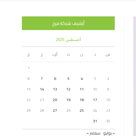
أرشيف شبكة فرح
أغسطس 2025
س
د
ن
ث
أرب
خ
ج
1
8
7
6
5
4
3
2
15
14
13
12
11
10
9
22
21
20
19
18
17
16
29
28
27
26
25
24
23
31
30
« يوليو
سبتمبر »