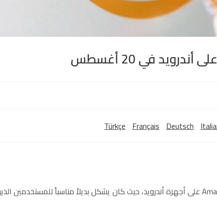
درويد في 20 أغسطس
Türkçe
Français
Deutsch
Itali
تستعد شركة أمازون لإغلاق متجر تطبيقاتها Amazon App Store على أجهزة أندرويد، حيث كان يشكل بديلاً مناسباً للمستخدمين الذ