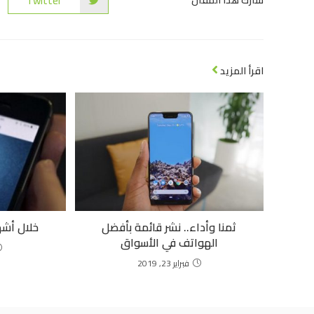
Twitter
شارك هذا المقال
اقرأ المزيد
ثمنا وأداء.. نشر قائمة بأفضل
خلال أشه
الهواتف في الأسواق
فبراير 23, 2019