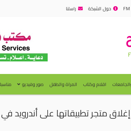
حول الشبكة
راسلنا
والجامعات
اقلام وكتاب
المراة والطفل
صور وفيديو
مناسبا
لاق متجر تطبيقاتها على أندرويد في 20 أغسطس