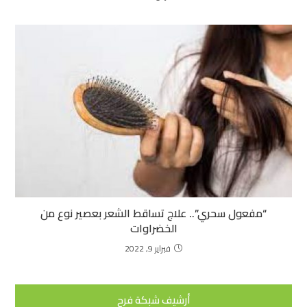
“مفعول سحري”.. علاج تساقط الشعر بعصير نوع من
الخضراوات
فبراير 9, 2022
أرشيف شبكة فرح