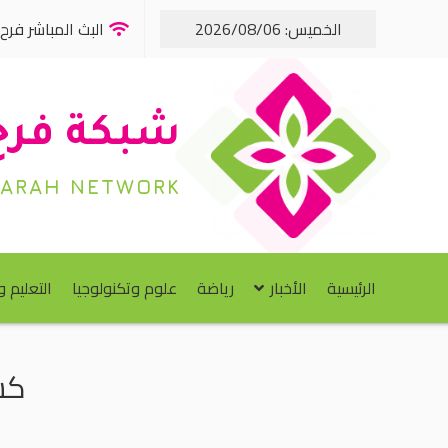
الخميس: 2026/08/06
البث المباشر فرح FM
شبكة فرح
FARAH NETWORK
الرئيسية
الأخبار
رياضة
علوم وتكنولوجيا
التعليم 
كش