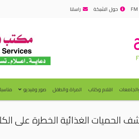
حول الشبكة
راسلنا
والجامعات
اقلام وكتاب
المراة والطفل
صور وفيديو
مناسبا
ف الحميات الغذائية الخطرة على الكل