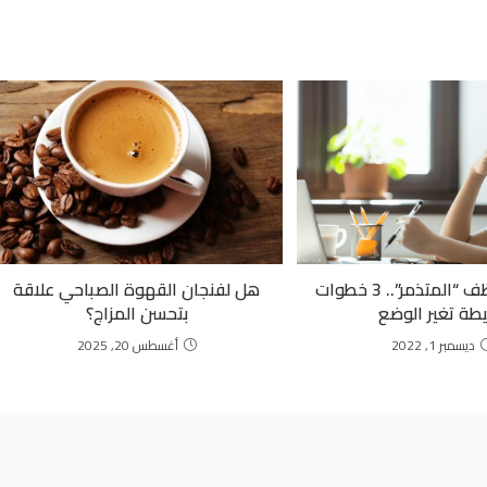
نصائح للموظف “المتذمر”.. 3 خطوات
هل لفنجان القهوة الصباحي علاقة
طة تغير الوضع
بتحسن المزاج؟
ديسمبر 1, 2022
أغسطس 20, 2025