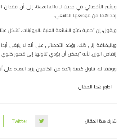
ويشير الأخصائي في حديث ل
إحداهما من موضعها الطبيعي.
ويقول: إن “حمية كيتو الشائعة الغنية بالبروتينات، تشكل عبئ
وبالإضافة إلى ذلك، يؤكد الأخصائي على أنه لا ينبغي أب
إنقاص الوزن. لأنه “يمكن أن يؤدي تناولها إلى قصور كلوي 
ووفقا له، تناول كمية زائدة من الكافيين يزيد العبء على أ
اطبع هذا المقال
Twitter
شارك هذا المقال