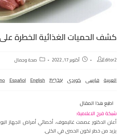
كشف الحميات الغذائية الخطرة على 
Editor2
أكتوبر 17, 2022
صحة وجمال
العربية
فارسی
كوردی‎
עִבְרִית
English
Español
ano
اطبع هذا المقال
شبكة فرح الاعلامية:
أعلن الدكتور عصمت غاليموف، أخصائي أمراض الجهاز البولي
يزيد من خطر تكون الحصى في الكلى.