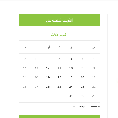
أرشيف شبكة فرح
أكتوبر 2022
س
د
ن
ث
أرب
خ
ج
7
6
5
4
3
2
1
14
13
12
11
10
9
8
21
20
19
18
17
16
15
28
27
26
25
24
23
22
31
30
29
« سبتمبر
نوفمبر »