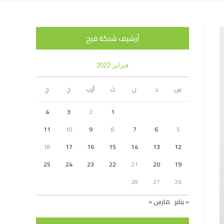
أرشيف شبكة فرح
فبراير 2022
س
د
ن
ث
أرب
خ
ج
4
3
2
1
11
10
9
8
7
6
5
18
17
16
15
14
13
12
25
24
23
22
21
20
19
28
27
26
« يناير
مارس »