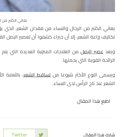
بعاني الكثير من 
يعاني الكثير من الرجال والنساء من فقدان الشعر، الذي ي
تكاليف زراعة الشعر، إلا أن خبراء كشفوا أن لعصير البصل ا
ويعد
عصير البصل
من العلاجات المنزلية العديدة التي يتم ال
الرائحة القوية التي يحملها.
ويسمى النوع الأكثر شيوعا من
تساقط الشعر
، بالثعلبة ا
الشعر عند تاج الرأس لدى النساء.
اطبع هذا المقال
Twitter
شارك هذا المقال