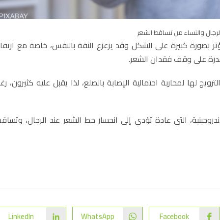
الرجال والنساء من تساقط الشعر
ؤثر بصورة كبيرة على الشكل وقد يزعزع الثقة بالنفس، خاصة مع ارتفا
لقدرة على وقف فقدان الشعر.
ترويج لها لمحاربة احتمالية الإصابة بالصلع، لذا يقبل عليه كثيرون، رغ
لأندروجينية، التي عادة تؤدي إلى انحسار خط الشعر عند الرجال، وتساق
LinkedIn
WhatsApp
Facebook