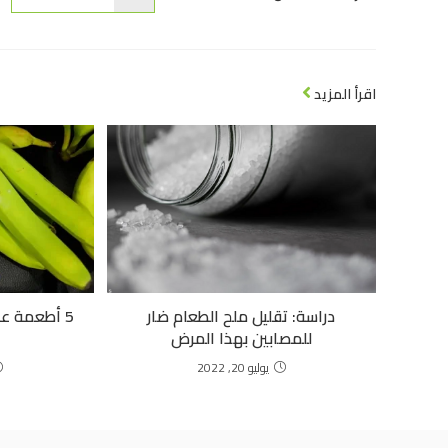
اقرأ المزيد
دراسة: تقليل ملح الطعام ضار
5 أطعمة عل
للمصابين بهذا المرض
يوليو 20, 2022