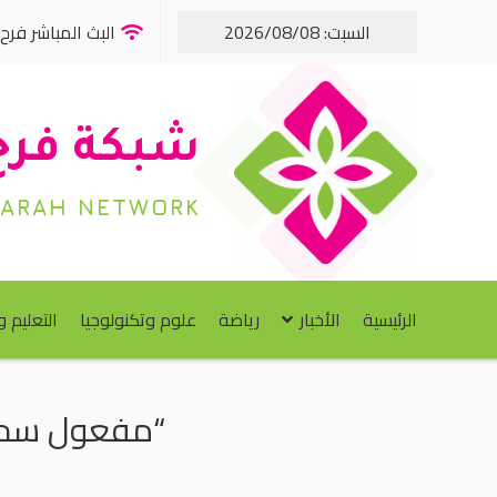
السبت: 2026/08/08
البث المباشر فرح FM
شبكة فرح
FARAH NETWORK
الرئيسية
الأخبار
رياضة
علوم وتكنولوجيا
التعليم 
“مفعول سحري