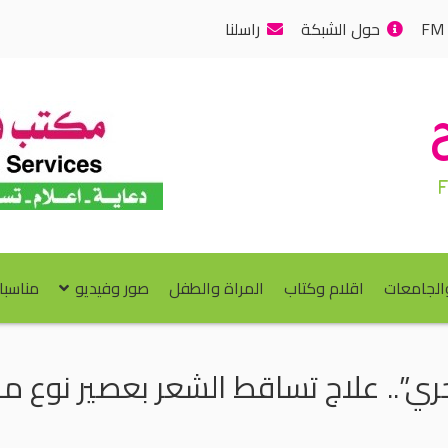
حول الشبكة
راسلنا
والجامعات
اقلام وكتاب
المراة والطفل
صور وفيديو
مناسبا
”.. علاج تساقط الشعر بعصير نوع من