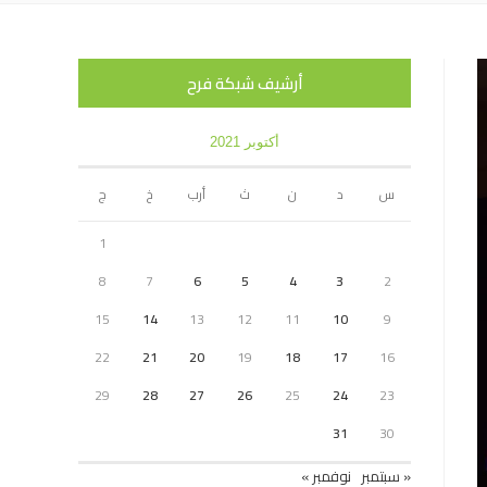
أرشيف شبكة فرح
أكتوبر 2021
س
د
ن
ث
أرب
خ
ج
1
8
7
6
5
4
3
2
15
14
13
12
11
10
9
22
21
20
19
18
17
16
29
28
27
26
25
24
23
31
30
« سبتمبر
نوفمبر »