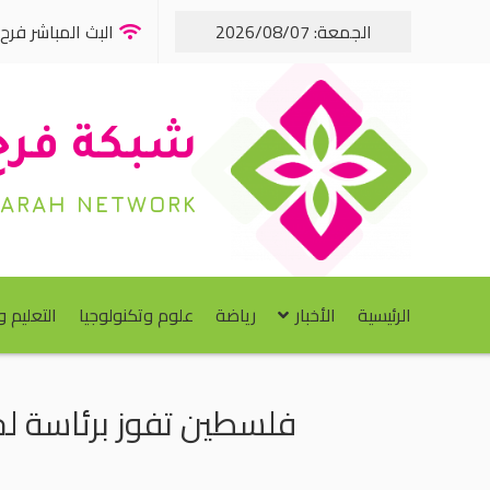
الجمعة: 2026/08/07
البث المباشر فرح FM
شبكة فرح
FARAH NETWORK
الرئيسية
الأخبار
رياضة
علوم وتكنولوجيا
التعليم 
فلسطين تفوز برئاسة لج