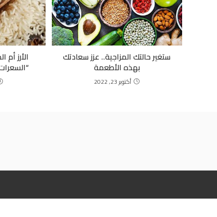
ستغير حالتك المزاجية.. عزز سعادتك
الأرز أم 
بهذه الأطعمة
“السعرات”
أكتوبر 23, 2022