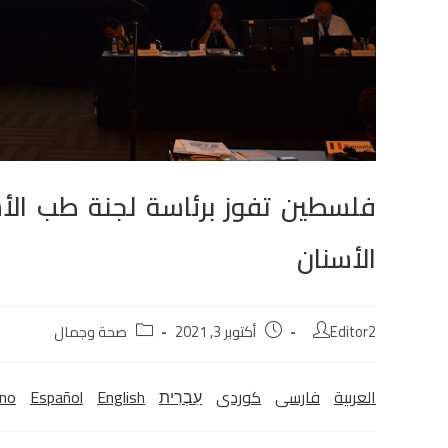
فلسطين تفوز برئاسة لجنة طب الأ
الأسنان
Editor2
أكتوبر 3, 2021
صحة وجمال
العربية
فارسی
كوردی‎
עִבְרִית
English
Español
ano