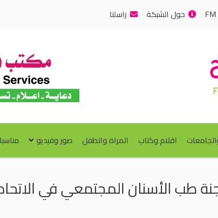
حول الشبكة
راسلنا
والجامعات
اقلام وكتاب
المراة والطفل
صور وفيديو
مناسبا
نة طب الأسنان المجتمعي في الاتحاد