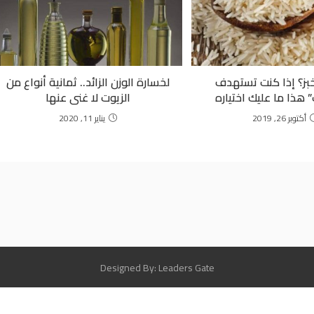
الخبز؟ إذا كنت تستهدف
لخسارة الوزن الزائد.. ثمانية أنواع من
 هذا ما عليك اختياره
الزيوت لا غنى عنها
أكتوبر 26, 2019
يناير 11, 2020
Designed By: Leaders Gate