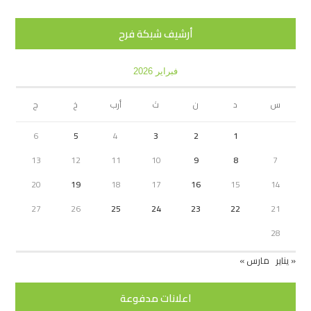
أرشيف شبكة فرح
فبراير 2026
س
د
ن
ث
أرب
خ
ج
6
5
4
3
2
1
13
12
11
10
9
8
7
20
19
18
17
16
15
14
27
26
25
24
23
22
21
28
« يناير
مارس »
اعلانات مدفوعة