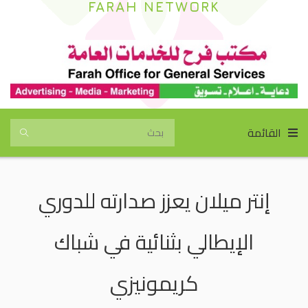
FARAH NETWORK
القائمة
إنتر ميلان يعزز صدارته للدوري
الإيطالي بثنائية في شباك
كريمونيزي