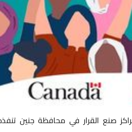
اكز صنع القرار في محافظة جنين تنفذه