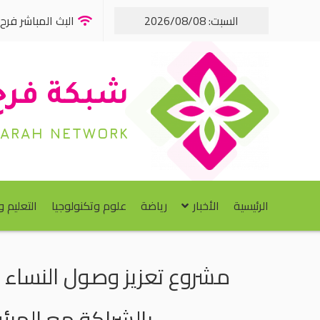
السبت: 2026/08/08
البث المباشر فرح FM
شبكة فرح
FARAH NETWORK
الرئيسية
الأخبار
رياضة
علوم وتكنولوجيا
التعليم 
مشروع تعزيز وصول النساء ا
بالشراكة مع الهيئ