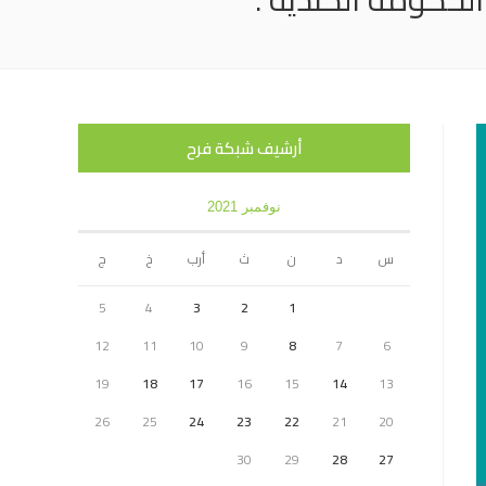
أرشيف شبكة فرح
نوفمبر 2021
س
د
ن
ث
أرب
خ
ج
5
4
3
2
1
12
11
10
9
8
7
6
19
18
17
16
15
14
13
26
25
24
23
22
21
20
30
29
28
27