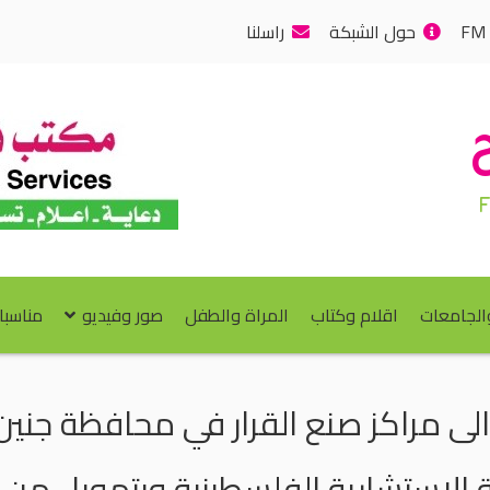
حول الشبكة
راسلنا
والجامعات
اقلام وكتاب
المراة والطفل
صور وفيديو
مناسبا
لى مراكز صنع القرار في محافظة جني
ة الاستشارية الفلسطينية وبتمويل من ا