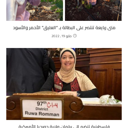
منى ربايعة تنتصر على البطالة بـ “العليق” الأحمر والأسود
مايو 19, 2022
فلسطينية تنضم إلى برلمان ولاية جورجيا الأميركية