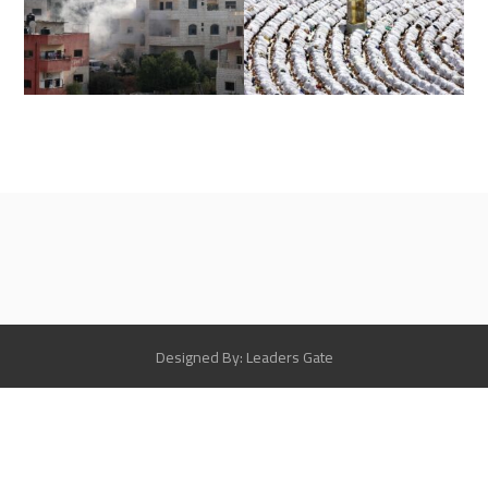
Designed By: Leaders Gate