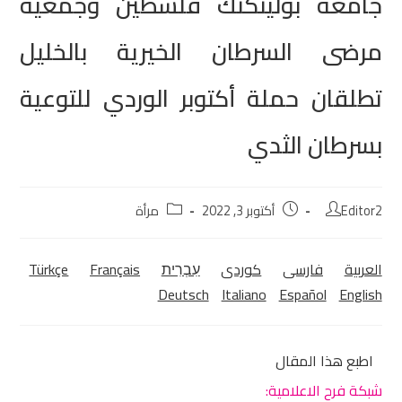
جامعة بوليتكنك فلسطين وجمعية
مرضى السرطان الخيرية بالخليل
تطلقان حملة أكتوبر الوردي للتوعية
بسرطان الثدي
Editor2
أكتوبر 3, 2022
مرأة
العربية
فارسی
كوردی‎
עִבְרִית
Français
Türkçe
Deutsch
Italiano
Español
English
اطبع هذا المقال
شبكة فرح الاعلامية: