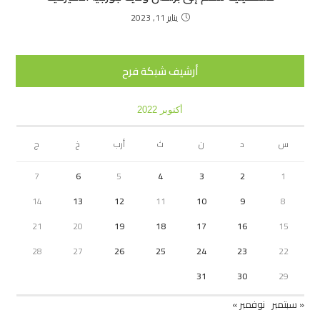
يناير 11, 2023
أرشيف شبكة فرح
أكتوبر 2022
س
د
ن
ث
أرب
خ
ج
7
6
5
4
3
2
1
14
13
12
11
10
9
8
21
20
19
18
17
16
15
28
27
26
25
24
23
22
31
30
29
« سبتمبر
نوفمبر »