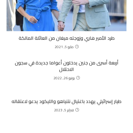
طرد الأمير هاري وزوجته ميغان من العائلة المالكة
مايو 5, 2021
أربعة أسرى من جنين يدخلون أعواما جديدة في سجون
الاحتلال
يونيو 26, 2022
طيار إسرائيلي يهدد باغتيال نتنياهو والليكود يدعو لاعتقاله
فبراير 5, 2023