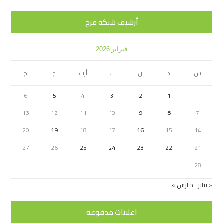
أرشيف شبكة فرح
فبراير 2026
س
د
ن
ث
أرب
خ
ج
6
5
4
3
2
1
13
12
11
10
9
8
7
20
19
18
17
16
15
14
27
26
25
24
23
22
21
28
« يناير
مارس »
اعلانات مدفوعة