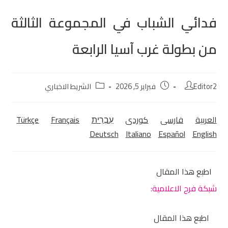
فدائي الشباب في المجموعة الثالثة
من بطولة غرب آسيا الرابعة
Editor2
فبراير 5, 2026
الشريط الاخباري
العربية
فارسی
كوردی‎
עִבְרִית
Français
Türkçe
Deutsch
Italiano
Español
English
اطبع هذا المقال
شبكة فرح الاعلامية:
اطبع هذا المقال