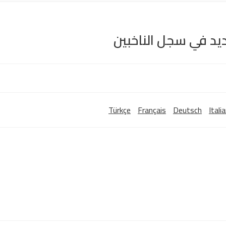
Türkçe
Français
Deutsch
Itali