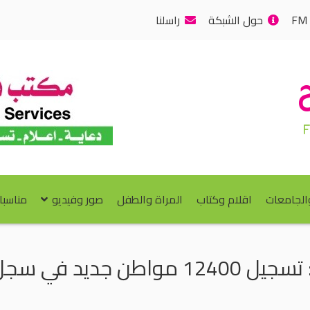
حول الشبكة
راسلنا
والجامعات
اقلام وكتاب
المراة والطفل
صور وفيديو
مناسبا
ن جديد في سجل الناخبين