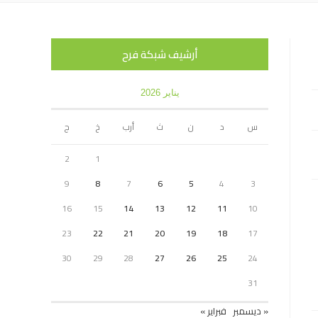
أرشيف شبكة فرح
يناير 2026
س
د
ن
ث
أرب
خ
ج
2
1
9
8
7
6
5
4
3
16
15
14
13
12
11
10
23
22
21
20
19
18
17
30
29
28
27
26
25
24
31
« ديسمبر
فبراير »