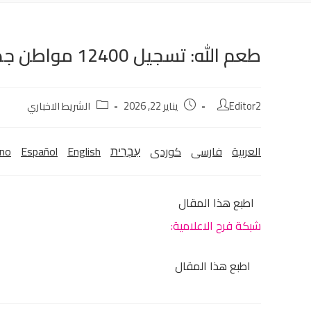
طعم الله: تسجيل 12400 مواطن جديد في سجل الناخبين
Editor2
يناير 22, 2026
الشريط الاخباري
العربية
فارسی
كوردی‎
עִבְרִית
English
Español
ano
اطبع هذا المقال
شبكة فرح الاعلامية:
اطبع هذا المقال