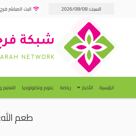
السبت: 2026/08/08
البث المباشر فرح FM
شبكة فرح
FARAH NETWORK
الرئيسية
الأخبار
رياضة
علوم وتكنولوجيا
التعليم 
طعم الله: تسجيل 12400 مواط