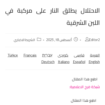
الاحتلال يطلق النار على مركبة في
اللبن الشرقية
Editor2
أغسطس 18, 2025
الشريط الاخباري
العربية
فارسی
كوردی‎
עִבְרִית
Français
Türkçe
Deutsch
Italiano
Español
English
اطبع هذا المقال
شبكة فرح الاعلامية:
اطبع هذا المقال