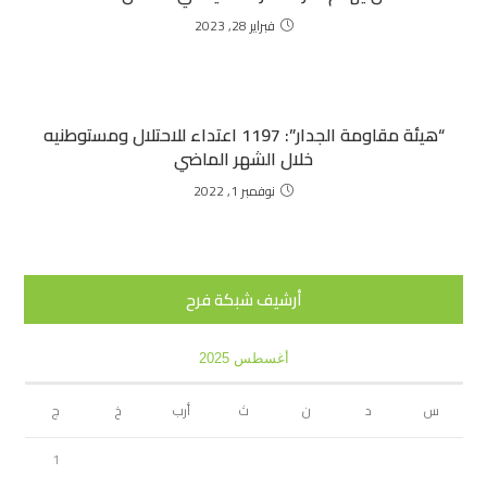
فبراير 28, 2023
“هيئة مقاومة الجدار”: 1197 اعتداء للاحتلال ومستوطنيه
خلال الشهر الماضي
نوفمبر 1, 2022
أرشيف شبكة فرح
أغسطس 2025
س
د
ن
ث
أرب
خ
ج
1