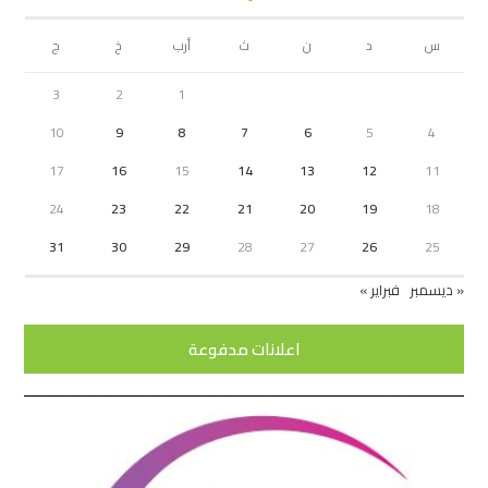
س
د
ن
ث
أرب
خ
ج
3
2
1
10
9
8
7
6
5
4
17
16
15
14
13
12
11
24
23
22
21
20
19
18
31
30
29
28
27
26
25
« ديسمبر
فبراير »
اعلانات مدفوعة