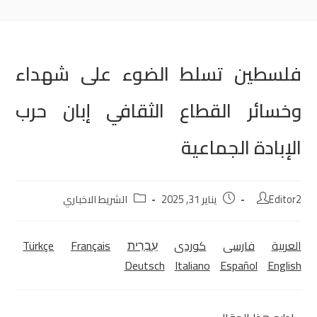
فلسطين تسلط الضوء على شهداء
وخسائر القطاع الثقافي إبان حرب
الإبادة الجماعية
Editor2
يناير 31, 2025
الشريط الاخباري
العربية
فارسی
كوردی‎
עִבְרִית
Français
Türkçe
Deutsch
Italiano
Español
English