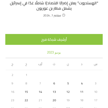
“الهستدروت” يعلن إضرابًا اقتصاديًا شاملًا غدًا في إسرائيل
يشمل مطار بن غوريون
سبتمبر 1, 2024
أرشيف شبكة فرح
يونيو 2023
س
د
ن
ث
أرب
خ
ج
2
1
9
8
7
6
5
4
3
16
15
14
13
12
11
10
23
22
21
20
19
18
17