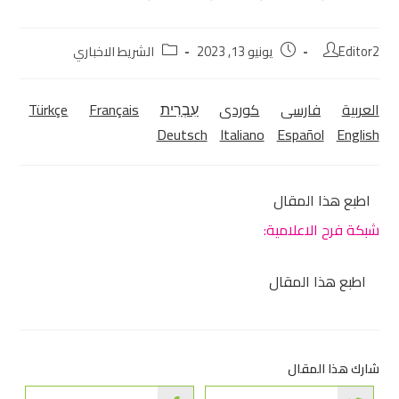
Editor2
يونيو 13, 2023
الشريط الاخباري
العربية
فارسی
كوردی‎
עִבְרִית
Français
Türkçe
Deutsch
Italiano
Español
English
اطبع هذا المقال
شبكة فرح الاعلامية:
اطبع هذا المقال
شارك هذا المقال