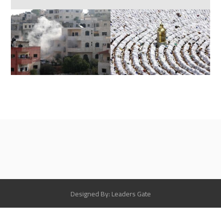
Designed By: Leaders Gate