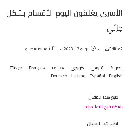
الأسرى يغلقون اليوم الأقسام بشكل
جزئي
Editor2
يونيو 13, 2023
الشريط الاخباري
العربية
فارسی
كوردی‎
עִבְרִית
Français
Türkçe
Deutsch
Italiano
Español
English
اطبع هذا المقال
شبكة فرح الاعلامية:
اطبع هذا المقال