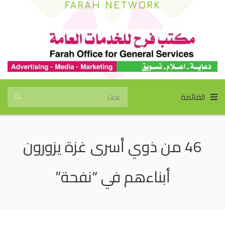
FARAH NETWORK
القائمة
46 من ذوي أسرى غزة يزورون
أبناءهم في “نفحة”