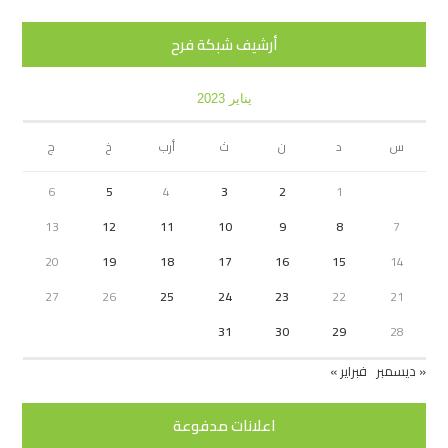
أرشيف شبكة فرح
يناير 2023
س
د
ن
ث
أرب
خ
ج
6
5
4
3
2
1
13
12
11
10
9
8
7
20
19
18
17
16
15
14
27
26
25
24
23
22
21
31
30
29
28
« ديسمبر
فبراير »
اعلانات مدفوعة