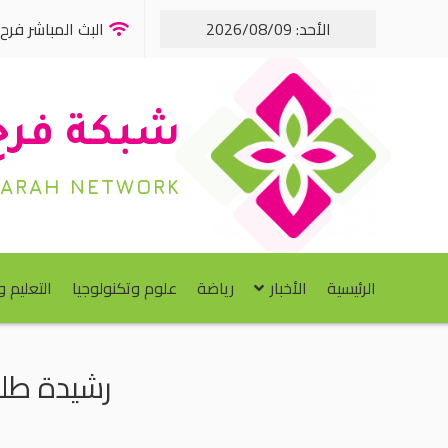
الأحد: 2026/08/09
البث المباشر فرح FM
شبكة فرح
FARAH NETWORK
الرئيسية
الأخبار
رياضة
علوم وتكنولوجيا
التعليم 
رشيدة طلي