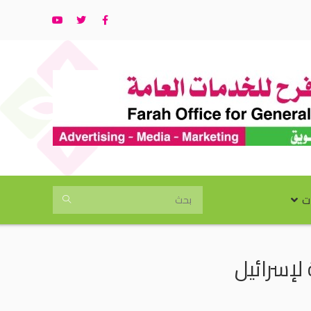
ت
لإسرائيل