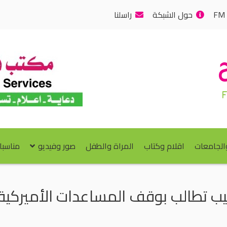
حول الشبكة
راسلنا
والجامعات
اقلام وكتاب
المراة والطفل
صور وفيديو
مناسبا
ب تطالب بوقف المساعدات الأميركية 