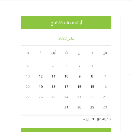
أرشيف شبكة فرح
يناير 2023
س
د
ن
ث
أرب
خ
ج
6
5
4
3
2
1
13
12
11
10
9
8
7
20
19
18
17
16
15
14
27
26
25
24
23
22
21
31
30
29
28
« ديسمبر
فبراير »