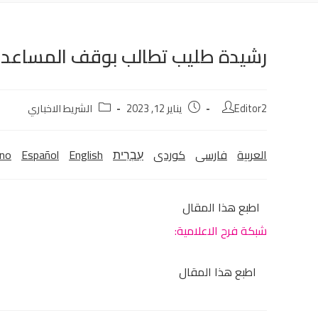
رشيدة طليب تطالب بوقف المساعدات 
Editor2
يناير 12, 2023
الشريط الاخباري
العربية
فارسی
كوردی‎
עִבְרִית
English
Español
ano
اطبع هذا المقال
شبكة فرح الاعلامية:
اطبع هذا المقال