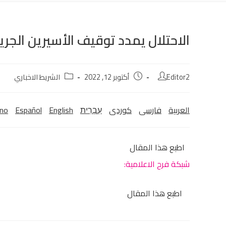
الاحتلال يمدد توقيف الأسيرين الجري
Editor2
أكتوبر 12, 2022
الشريط الاخباري
العربية
فارسی
كوردی‎
עִבְרִית
English
Español
ano
اطبع هذا المقال
شبكة فرح الاعلامية:
اطبع هذا المقال