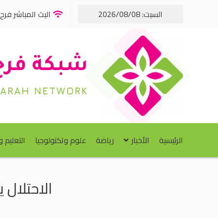
السبت: 2026/08/08
البث المباشر فرح FM
شبكة فرح
FARAH NETWORK
الرئيسية
الأخبار
رياضة
علوم وتكنولوجيا
التعليم 
الاحتلال 