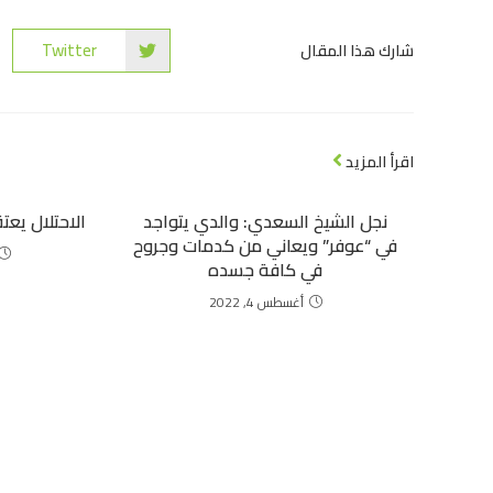
Twitter
شارك هذا المقال
اقرأ المزيد
نجل الشيخ السعدي: والدي يتواجد
الاحتلال يعتقل 11 مواطنا من
في “عوفر” ويعاني من كدمات وجروح
في كافة جسده
أغسطس 4, 2022