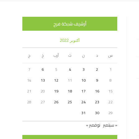
أرشيف شبكة فرح
أكتوبر 2022
س
د
ن
ث
أرب
خ
ج
7
6
5
4
3
2
1
14
13
12
11
10
9
8
21
20
19
18
17
16
15
28
27
26
25
24
23
22
31
30
29
« سبتمبر
نوفمبر »