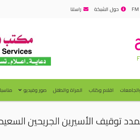
حول الشبكة
راسلنا
والجامعات
اقلام وكتاب
المراة والطفل
صور وفيديو
مناسبا
يمدد توقيف الأسيرين الجريحين السعيد 