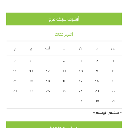
أرشيف شبكة فرح
أكتوبر 2022
س
د
ن
ث
أرب
خ
ج
7
6
5
4
3
2
1
14
13
12
11
10
9
8
21
20
19
18
17
16
15
28
27
26
25
24
23
22
31
30
29
« سبتمبر
نوفمبر »
اعلانات مدفوعة