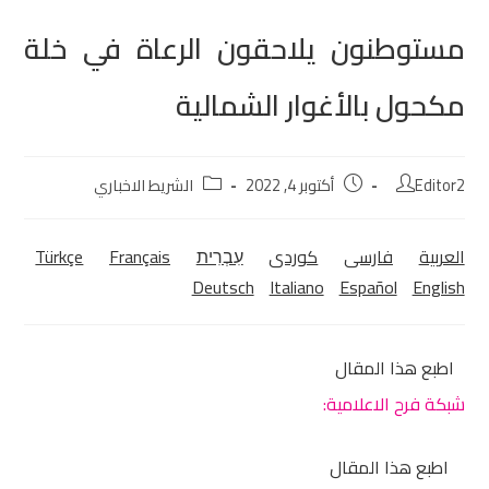
مستوطنون يلاحقون الرعاة في خلة
مكحول بالأغوار الشمالية
Editor2
أكتوبر 4, 2022
الشريط الاخباري
العربية
فارسی
كوردی‎
עִבְרִית
Français
Türkçe
Deutsch
Italiano
Español
English
اطبع هذا المقال
شبكة فرح الاعلامية:
اطبع هذا المقال