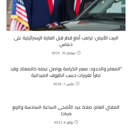
البيت الأبيض: ترامب أبلغ قطر قبل الغارة الإسرائيلية على
حماس
سبتمبر 10, 2025
“المعابر والحدود: معبر الكرامة يواصل عمله كالمعتاد وقد
تطرأ تغييرات حسب الظروف الميدانية
مارس 1, 2026
المفتي العام: صلاة عيد الأضحى الساعة السادسة والربع
صباحا
يوليو 4, 2022