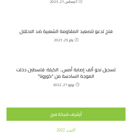
أغسطس 21, 2023
فتح تدعو لتصعيد المقاومة الشعبية ضد الاحتلال
يناير 25, 2023
تسجيل نحو ألف إصابة أمس.. الكيلة: فلسطين دخلت
الموجة السادسة من “كورونا”
يونيو 27, 2022
أرشيف شبكة فرح
أكتوبر 2022