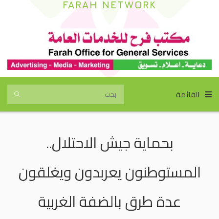
FARAH NETWORK
القائمة
بحماية جيش الاحتلال..
المستوطنون يعربدون ويغلقون
عدة طرق بالضفة الغربية