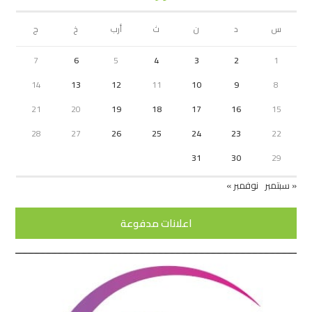
س
د
ن
ث
أرب
خ
ج
7
6
5
4
3
2
1
14
13
12
11
10
9
8
21
20
19
18
17
16
15
28
27
26
25
24
23
22
31
30
29
« سبتمبر
نوفمبر »
اعلانات مدفوعة