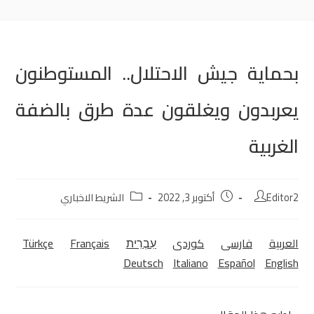
بحماية جيش الاحتلال.. المستوطنون
يعربدون ويغلقون عدة طرق بالضفة
الغربية
Editor2
أكتوبر 3, 2022
الشريط الاخباري
العربية
فارسی
كوردی‎
עִבְרִית
Français
Türkçe
Deutsch
Italiano
Español
English