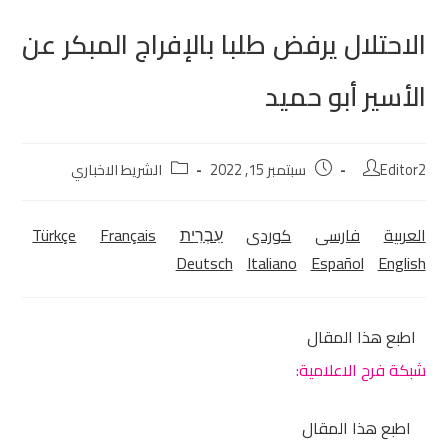
الاحتلال يرفض طلبا بالإفراج المبكر عن
الأسير أبو حميد
Editor2
سبتمبر 15, 2022
الشريط الاخباري
العربية
فارسی
كوردی‎
עִבְרִית
Français
Türkçe
Deutsch
Italiano
Español
English
اطبع هذا المقال
شبكة فرح الاعلامية:
اطبع هذا المقال