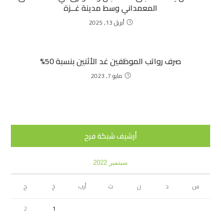
المعمداني وسط مدينة غــزة
أبريل 13, 2025
صرف رواتب الموظفين غد الأثنين بنسبة 50%
مايو 7, 2023
أرشيف شبكة فرح
سبتمبر 2022
س
د
ن
ث
أرب
خ
ج
2
1