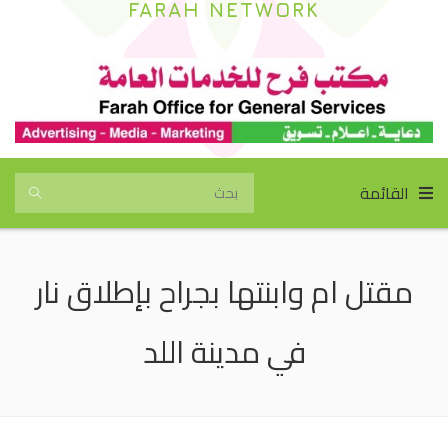
FARAH NETWORK
القائمة
مقتل ام وابنتها بجراح بإطلاق نار
في مدينة اللد