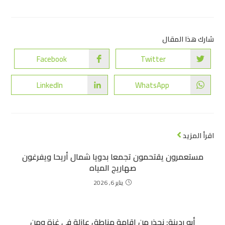
شارك هذا المقال
Facebook
Twitter
LinkedIn
WhatsApp
اقرأ المزيد
مستعمرون يقتحمون تجمعا بدويا شمال أريحا ويفرغون
صهاريج المياه
يناير 6, 2026
أبو ردينة: نحذر من إقامة مناطق عازلة في غزة ومن