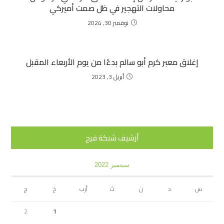
محاولات التهجير في ظل صمت أميركي
نوفمبر 30, 2024
إغلاق معبر كرم أبو سالم بدءًا من يوم الأربعاء المقبل
أبريل 3, 2023
أرشيف شبكة فرح
سبتمبر 2022
س
د
ن
ث
أرب
خ
ج
2
1