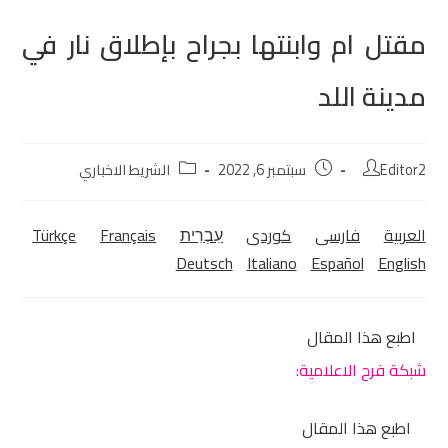
مقتل ام وابنتها بجراح بإطلاق نار في
مدينة اللد
Editor2
سبتمبر 6, 2022
الشريط الاخباري
العربية
فارسی
كوردی‎
עִבְרִית
Français
Türkçe
Deutsch
Italiano
Español
English
اطبع هذا المقال
شبكة فرح الاعلامية:
اطبع هذا المقال